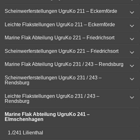
child
menu
expand
Scheinwerferstellungen UgruKo 211 – Eckernförde
child
menu
expand
Leichte Flakstellungen UgruKo 211 – Eckernförde
child
menu
expand
Marine Flak Abteilung UgruKo 221 – Friedrichsort
child
menu
expand
Scheinwerferstellungen UgruKo 221 – Friedrichsort
child
menu
expand
Marine Flak Abteilung UgruKo 231 / 243 – Rendsburg
child
menu
expand
Scheinwerferstellungen UgruKo 231 / 243 –
child
Rendsburg
menu
expand
Leichte Flakstellungen UgruKo 231 / 243 –
child
Rendsburg
menu
Marine Flak Abteilung UgruKo 241 –
Elmschenhagen
1./241 Lilienthal