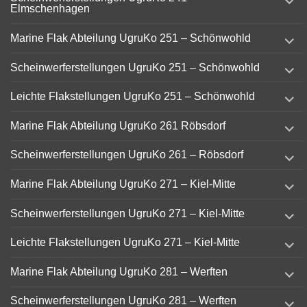
child
Elmschenhagen
menu
expand
Marine Flak Abteilung UgruKo 251 – Schönwohld
child
menu
expand
Scheinwerferstellungen UgruKo 251 – Schönwohld
child
menu
expand
Leichte Flakstellungen UgruKo 251 – Schönwohld
child
menu
expand
Marine Flak Abteilung UgruKo 261 Röbsdorf
child
menu
expand
Scheinwerferstellungen UgruKo 261 – Röbsdorf
child
menu
expand
Marine Flak Abteilung UgruKo 271 – Kiel-Mitte
child
menu
expand
Scheinwerferstellungen UgruKo 271 – Kiel-Mitte
child
menu
expand
Leichte Flakstellungen UgruKo 271 – Kiel-Mitte
child
menu
expand
Marine Flak Abteilung UgruKo 281 – Werften
child
menu
expand
Scheinwerferstellungen UgruKo 281 – Werften
child