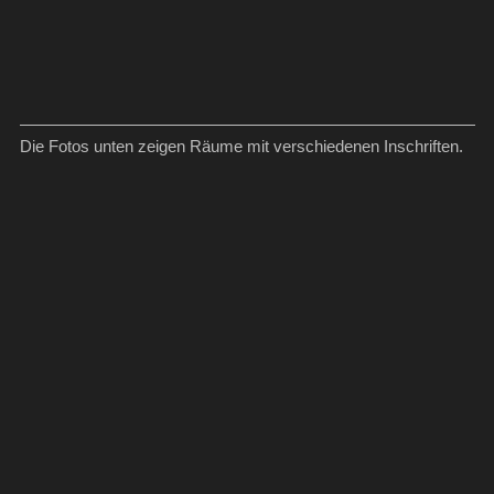
Die Fotos unten zeigen Räume mit verschiedenen Inschriften.