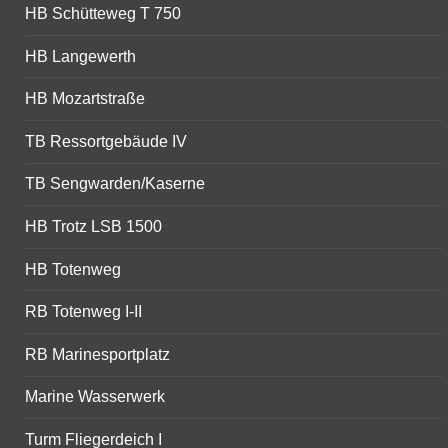
HB Schütteweg T 750
HB Langewerth
HB Mozartstraße
TB Ressortgebäude IV
TB Sengwarden/Kaserne
HB Trotz LSB 1500
HB Totenweg
RB Totenweg I-II
RB Marinesportplatz
Marine Wasserwerk
Turm Fliegerdeich I