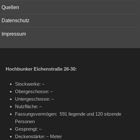
menu
Quellen
Datenschutz
Impressum
Hochbunker Eichenstraße 26-30:
Stockwerke: –
Obergeschosse: –
Untergeschosse: –
Nutzfläche: –
Fassungsvermögen: 591 liegende und 120 sitzende
Personen
Gesprengt: –
Deckenstärke: – Meter