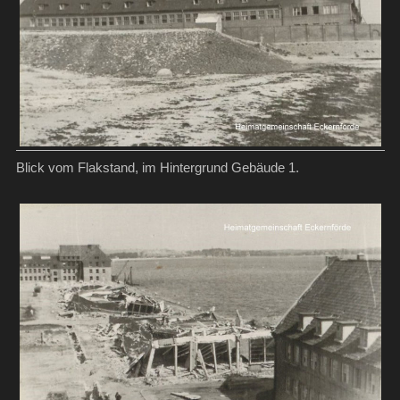
Blick vom Flakstand, im Hintergrund Gebäude 1.