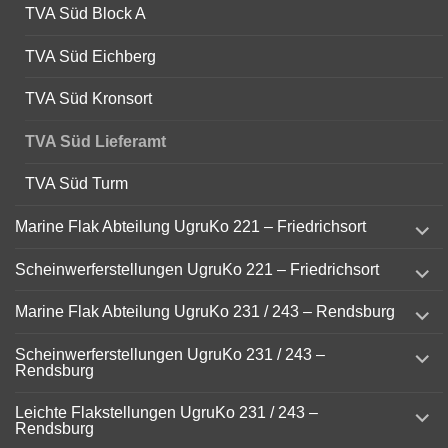
TVA Süd Block A
TVA Süd Eichberg
TVA Süd Kronsort
TVA Süd Lieferamt
TVA Süd Turm
expand
Marine Flak Abteilung UgruKo 221 – Friedrichsort
child
menu
expand
Scheinwerferstellungen UgruKo 221 – Friedrichsort
child
menu
expand
Marine Flak Abteilung UgruKo 231 / 243 – Rendsburg
child
menu
expand
Scheinwerferstellungen UgruKo 231 / 243 –
child
Rendsburg
menu
expand
Leichte Flakstellungen UgruKo 231 / 243 –
child
Rendsburg
menu