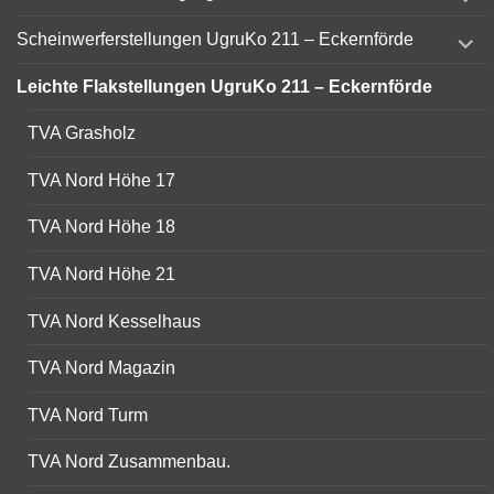
child
menu
expand
Scheinwerferstellungen UgruKo 211 – Eckernförde
child
menu
Leichte Flakstellungen UgruKo 211 – Eckernförde
TVA Grasholz
TVA Nord Höhe 17
TVA Nord Höhe 18
TVA Nord Höhe 21
TVA Nord Kesselhaus
TVA Nord Magazin
TVA Nord Turm
TVA Nord Zusammenbau.