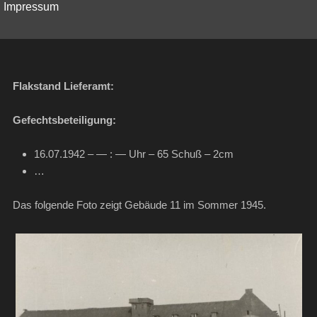
Impressum
Flakstand Lieferamt:
Gefechtsbeteiligung:
16.07.1942 – — : — Uhr – 65 Schuß – 2cm
…
Das folgende Foto zeigt Gebäude 11 im Sommer 1945.