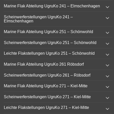
expand
Marine Flak Abteilung UgruKo 241 – Elmschenhagen
child
menu
expand
Scheinwerferstellungen UgruKo 241 –
child
Elmschenhagen
menu
expand
Marine Flak Abteilung UgruKo 251 – Schönwohld
child
menu
expand
Scheinwerferstellungen UgruKo 251 – Schönwohld
child
menu
expand
Leichte Flakstellungen UgruKo 251 – Schönwohld
child
menu
expand
Marine Flak Abteilung UgruKo 261 Röbsdorf
child
menu
expand
Scheinwerferstellungen UgruKo 261 – Röbsdorf
child
menu
expand
Marine Flak Abteilung UgruKo 271 – Kiel-Mitte
child
menu
expand
Scheinwerferstellungen UgruKo 271 – Kiel-Mitte
child
menu
expand
Leichte Flakstellungen UgruKo 271 – Kiel-Mitte
child
menu