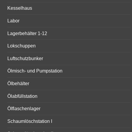
Kesselhaus
Labor
Lagerbehälter 1-12
Lokschuppen
Luftschutzbunker
Ölmisch- und Pumpstation
Ölbehälter
Ölabfüllstation
Ölflaschenlager
Schaumlöschstation I