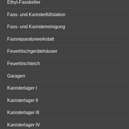
Ethyl-Fasskeller
Fass- und Kanisterfüllstation
Fass- und Kanisterreinigung
Fassreparaturwerkstatt
Feuerlöschgerätehäuser
Feuerlöschteich
Garagen
Kanisterlager I
Kanisterlager II
Kanisterlager III
Kanisterlager IV