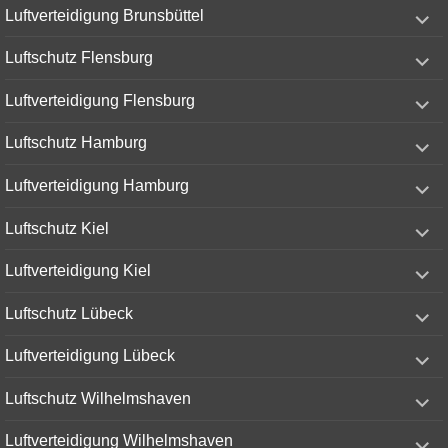
expand
Luftverteidigung Brunsbüttel
child
menu
expand
Luftschutz Flensburg
child
menu
expand
Luftverteidigung Flensburg
child
menu
expand
Luftschutz Hamburg
child
menu
expand
Luftverteidigung Hamburg
child
menu
expand
Luftschutz Kiel
child
menu
expand
Luftverteidigung Kiel
child
menu
expand
Luftschutz Lübeck
child
menu
expand
Luftverteidigung Lübeck
child
menu
expand
Luftschutz Wilhelmshaven
child
menu
expand
Luftverteidigung Wilhelmshaven