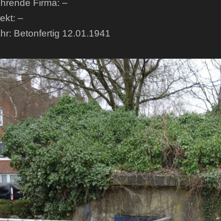
hrende Firma: –
ekt: –
hr: Betonfertig 12.01.1941