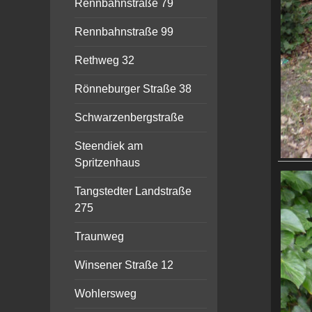
Rennbahnstraße 79
Rennbahnstraße 99
Rethweg 32
Rönneburger Straße 38
Schwarzenbergstraße
Steendiek am
Spritzenhaus
Tangstedter Landstraße
275
Traunweg
Winsener Straße 12
Wohlersweg