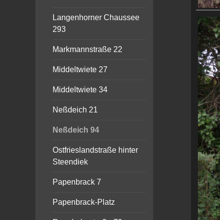
Langenhorner Chaussee
293
Markmannstraße 22
Middeltwiete 27
Middeltwiete 34
Neßdeich 21
Neßdeich 94
Ostfrieslandstraße hinter
Steendiek
Papenbrack 7
Papenbrack-Platz