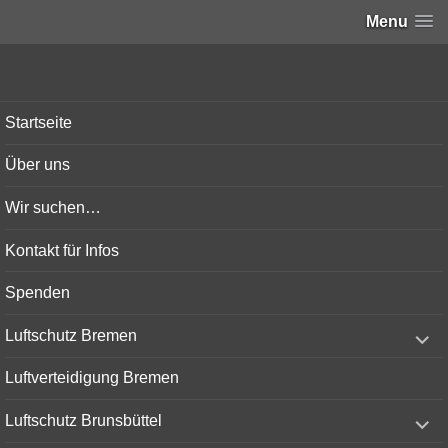
Menu
Bunker-Kiel.com
Startseite
Über uns
Wir suchen…
Kontakt für Infos
Spenden
expand
Luftschutz Bremen
child
menu
Luftverteidigung Bremen
expand
Luftschutz Brunsbüttel
child
menu