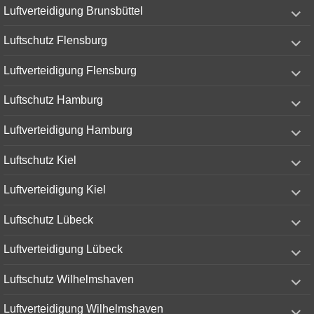
expand
Luftverteidigung Brunsbüttel
child
menu
expand
Luftschutz Flensburg
child
menu
expand
Luftverteidigung Flensburg
child
menu
expand
Luftschutz Hamburg
child
menu
expand
Luftverteidigung Hamburg
child
menu
expand
Luftschutz Kiel
child
menu
expand
Luftverteidigung Kiel
child
menu
expand
Luftschutz Lübeck
child
menu
expand
Luftverteidigung Lübeck
child
menu
expand
Luftschutz Wilhelmshaven
child
menu
expand
Luftverteidigung Wilhelmshaven