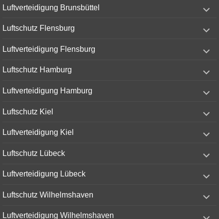
expand
Luftverteidigung Brunsbüttel
child
menu
expand
Luftschutz Flensburg
child
menu
expand
Luftverteidigung Flensburg
child
menu
expand
Luftschutz Hamburg
child
menu
expand
Luftverteidigung Hamburg
child
menu
expand
Luftschutz Kiel
child
menu
expand
Luftverteidigung Kiel
child
menu
expand
Luftschutz Lübeck
child
menu
expand
Luftverteidigung Lübeck
child
menu
expand
Luftschutz Wilhelmshaven
child
menu
expand
Luftverteidigung Wilhelmshaven