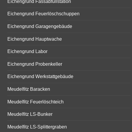
Eichengrund Fassabfüllstation
Eichengrund Feuerlöschschuppen
Eichengrund Garagengebäude
Eichengrund Hauptwache
Eichengrund Labor
Eichengrund Probenkeller
Eichengrund Werkstattgebäude
Meudelfitz Baracken
Meudelfitz Feuerlöschteich
Meudelfitz LS-Bunker
Meudelfitz LS-Splittergraben