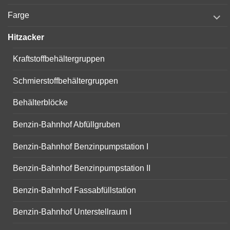
menu
expand
Farge
child
menu
Hitzacker
Kraftstoffbehältergruppen
Schmierstoffbehältergruppen
Behälterblöcke
Benzin-Bahnhof Abfüllgruben
Benzin-Bahnhof Benzinpumpstation I
Benzin-Bahnhof Benzinpumpstation II
Benzin-Bahnhof Fassabfüllstation
Benzin-Bahnhof Unterstellraum I