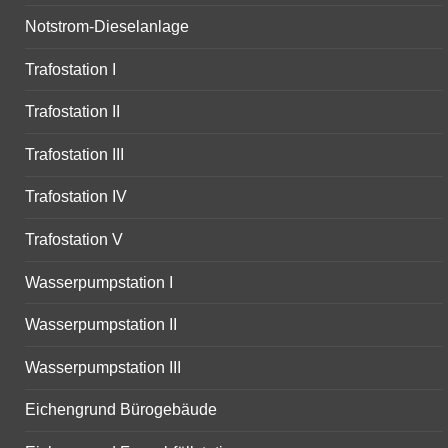
Notstrom-Dieselanlage
Trafostation I
Trafostation II
Trafostation III
Trafostation IV
Trafostation V
Wasserpumpstation I
Wasserpumpstation II
Wasserpumpstation III
Eichengrund Bürogebäude