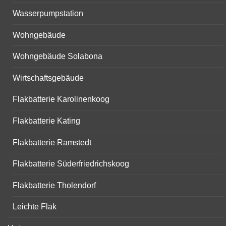
Wasserpumpstation
Wohngebäude
Wohngebäude Solabona
Wirtschaftsgebäude
Flakbatterie Karolinenkoog
Flakbatterie Kating
Flakbatterie Ramstedt
Flakbatterie Süderfriedrichskoog
Flakbatterie Tholendorf
Leichte Flak
expand