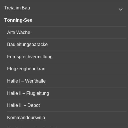
expand
Treia im Bau
child
menu
Tönning-See
Alte Wache
Bauleitungsbaracke
Fernsprechvermittlung
Flugzeughebekran
Halle I – Werfthalle
Halle II – Flugleitung
Halle III – Depot
Kommandeursvilla