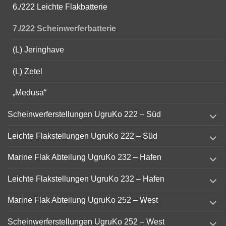
6./222 Leichte Flakbatterie
7./222 Scheinwerferbatterie
(L) Jeringhave
(L) Zetel
„Medusa“
expand
Scheinwerferstellungen UgruKo 222 – Süd
child
menu
expand
Leichte Flakstellungen UgruKo 222 – Süd
child
menu
expand
Marine Flak Abteilung UgruKo 232 – Hafen
child
menu
expand
Leichte Flakstellungen UgruKo 232 – Hafen
child
menu
expand
Marine Flak Abteilung UgruKo 252 – West
child
menu
expand
Scheinwerferstellungen UgruKo 252 – West
child