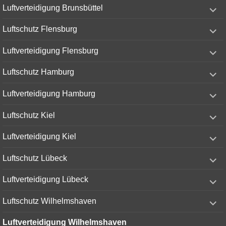
expand
Luftverteidigung Brunsbüttel
child
menu
expand
Luftschutz Flensburg
child
menu
expand
Luftverteidigung Flensburg
child
menu
expand
Luftschutz Hamburg
child
menu
expand
Luftverteidigung Hamburg
child
menu
expand
Luftschutz Kiel
child
menu
expand
Luftverteidigung Kiel
child
menu
expand
Luftschutz Lübeck
child
menu
expand
Luftverteidigung Lübeck
child
menu
expand
Luftschutz Wilhelmshaven
child
menu
Luftverteidigung Wilhelmshaven