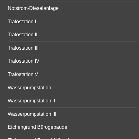
Notstrom-Dieselanlage
Trafostation I
Trafostation II
Trafostation III
Trafostation IV
Trafostation V
Wasserpumpstation I
Wasserpumpstation II
Wasserpumpstation III
Eichengrund Bürogebäude