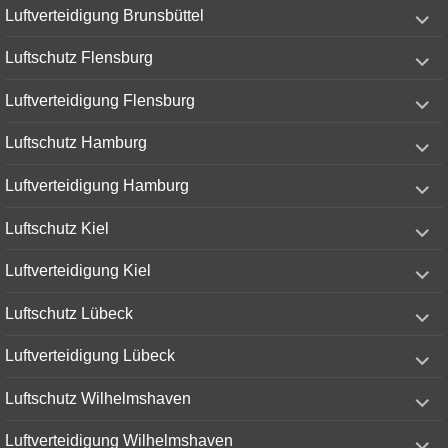
expand
Luftverteidigung Brunsbüttel
child
menu
expand
Luftschutz Flensburg
child
menu
expand
Luftverteidigung Flensburg
child
menu
expand
Luftschutz Hamburg
child
menu
expand
Luftverteidigung Hamburg
child
menu
expand
Luftschutz Kiel
child
menu
expand
Luftverteidigung Kiel
child
menu
expand
Luftschutz Lübeck
child
menu
expand
Luftverteidigung Lübeck
child
menu
expand
Luftschutz Wilhelmshaven
child
menu
expand
Luftverteidigung Wilhelmshaven