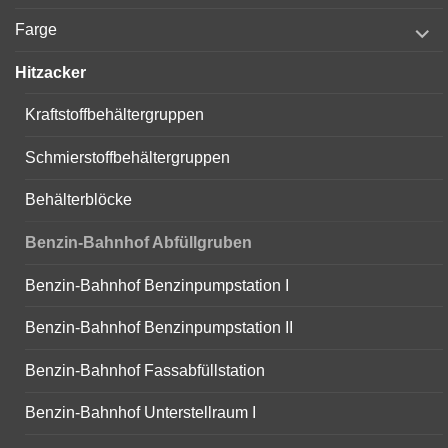
menu
expand
Farge
child
menu
Hitzacker
Kraftstoffbehältergruppen
Schmierstoffbehältergruppen
Behälterblöcke
Benzin-Bahnhof Abfüllgruben
Benzin-Bahnhof Benzinpumpstation I
Benzin-Bahnhof Benzinpumpstation II
Benzin-Bahnhof Fassabfüllstation
Benzin-Bahnhof Unterstellraum I