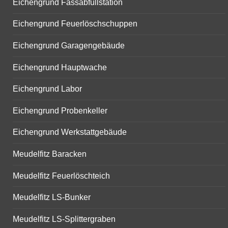
Eichengrund Fassabfüllstation
Eichengrund Feuerlöschschuppen
Eichengrund Garagengebäude
Eichengrund Hauptwache
Eichengrund Labor
Eichengrund Probenkeller
Eichengrund Werkstattgebäude
Meudelfitz Baracken
Meudelfitz Feuerlöschteich
Meudelfitz LS-Bunker
Meudelfitz LS-Splittergraben