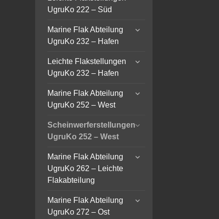
child
UgruKo 222 – Süd
menu
expand
Marine Flak Abteilung
child
UgruKo 232 – Hafen
menu
expand
Leichte Flakstellungen
child
UgruKo 232 – Hafen
menu
expand
Marine Flak Abteilung
child
UgruKo 252 – West
menu
expand
Scheinwerferstellungen
child
UgruKo 252 – West
menu
expand
Marine Flak Abteilung
child
UgruKo 262 – Leichte
menu
Flakabteilung
expand
Marine Flak Abteilung
child
UgruKo 272 – Ost