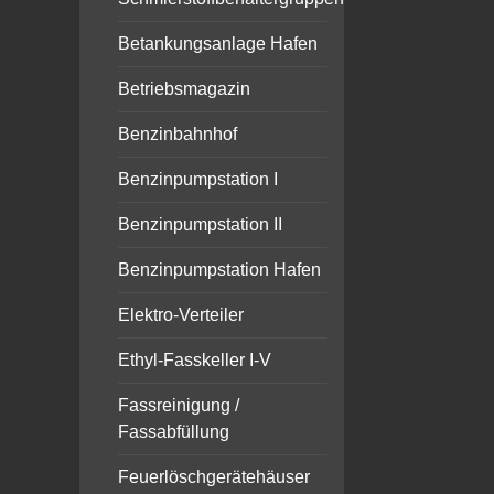
Betankungsanlage Hafen
Betriebsmagazin
Benzinbahnhof
Benzinpumpstation I
Benzinpumpstation II
Benzinpumpstation Hafen
Elektro-Verteiler
Ethyl-Fasskeller I-V
Fassreinigung /
Fassabfüllung
Feuerlöschgerätehäuser