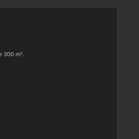
e 300 m³.