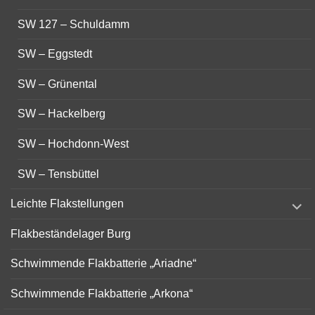
SW 127 – Schuldamm
SW – Eggstedt
SW – Grünental
SW – Hackelberg
SW – Hochdonn-West
SW – Tensbüttel
expand
Leichte Flakstellungen
child
menu
Flakbeständelager Burg
Schwimmende Flakbatterie „Ariadne“
Schwimmende Flakbatterie „Arkona“