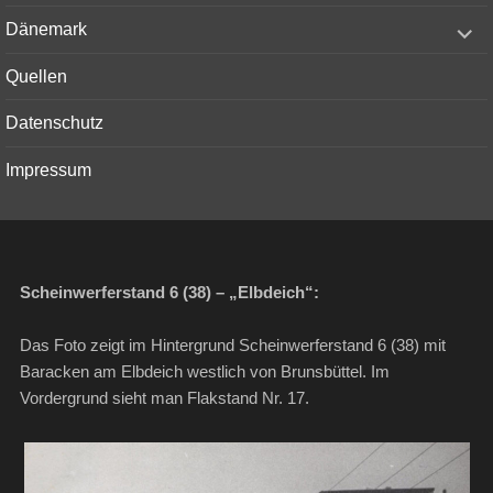
menu
expand
Dänemark
child
menu
Quellen
Datenschutz
Impressum
Scheinwerferstand 6 (38) – „Elbdeich“:
Das Foto zeigt im Hintergrund Scheinwerferstand 6 (38) mit
Baracken am Elbdeich westlich von Brunsbüttel. Im
Vordergrund sieht man Flakstand Nr. 17.