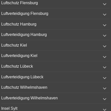
expand
Luftschutz Flensburg
child
menu
expand
Luftverteidigung Flensburg
child
menu
expand
Luftschutz Hamburg
child
menu
expand
Luftverteidigung Hamburg
child
menu
expand
Luftschutz Kiel
child
menu
expand
Luftverteidigung Kiel
child
menu
expand
Luftschutz Lübeck
child
menu
expand
Luftverteidigung Lübeck
child
menu
expand
Luftschutz Wilhelmshaven
child
menu
expand
Luftverteidigung Wilhelmshaven
child
menu
expand
Insel Sylt
child