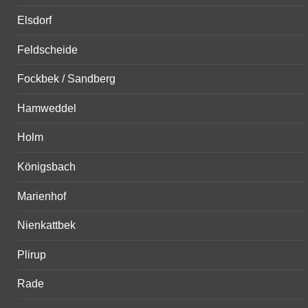
Elsdorf
Feldscheide
Fockbek / Sandberg
Hamweddel
Holm
Königsbach
Marienhof
Nienkattbek
Plirup
Rade