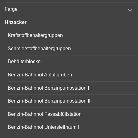
menu
expand
Farge
child
menu
Hitzacker
Kraftstoffbehältergruppen
Schmierstoffbehältergruppen
Behälterblöcke
Benzin-Bahnhof Abfüllgruben
Benzin-Bahnhof Benzinpumpstation I
Benzin-Bahnhof Benzinpumpstation II
Benzin-Bahnhof Fassabfüllstation
Benzin-Bahnhof Unterstellraum I