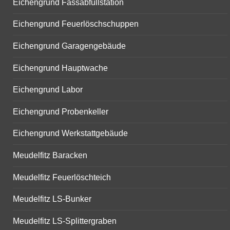
Eichengrund Fassabfüllstation
Eichengrund Feuerlöschschuppen
Eichengrund Garagengebäude
Eichengrund Hauptwache
Eichengrund Labor
Eichengrund Probenkeller
Eichengrund Werkstattgebäude
Meudelfitz Baracken
Meudelfitz Feuerlöschteich
Meudelfitz LS-Bunker
Meudelfitz LS-Splittergraben