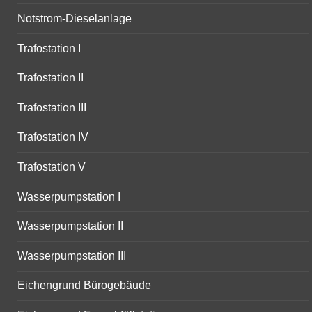
Notstrom-Dieselanlage
Trafostation I
Trafostation II
Trafostation III
Trafostation IV
Trafostation V
Wasserpumpstation I
Wasserpumpstation II
Wasserpumpstation III
Eichengrund Bürogebäude