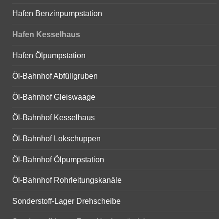
Hafen Benzinpumpstation
Hafen Kesselhaus
Hafen Ölpumpstation
Öl-Bahnhof Abfüllgruben
Öl-Bahnhof Gleiswaage
Öl-Bahnhof Kesselhaus
Öl-Bahnhof Lokschuppen
Öl-Bahnhof Ölpumpstation
Öl-Bahnhof Rohrleitungskanäle
Sonderstoff-Lager Drehscheibe