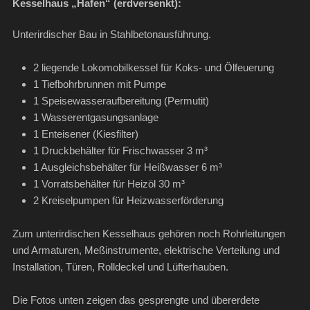
Kesselhaus „Hafen
“ (erdversenkt)
:
Unterirdischer Bau in Stahlbetonausführung.
2 liegende Lokomobilkessel für Koks- und Ölfeuerung
1 Tiefbohrbrunnen mit Pumpe
1 Speisewasseraufbereitung (Permutit)
1 Wasserentgasungsanlage
1 Enteisener (Kiesfilter)
1 Druckbehälter für Frischwasser 3 m³
1 Ausgleichsbehälter für Heißwasser 6 m³
1 Vorratsbehälter für Heizöl 30 m³
2 Kreiselpumpen für Heizwasserförderung
Zum unterirdischen Kesselhaus gehören noch Rohrleitungen
und Armaturen, Meßinstrumente, elektrische Verteilung und
Installation, Türen, Rolldeckel und Lüfterhauben.
Die Fotos unten zeigen das gesprengte und übererdete