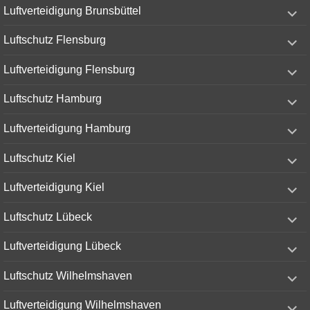
expand
Luftverteidigung Brunsbüttel
child
menu
expand
Luftschutz Flensburg
child
menu
expand
Luftverteidigung Flensburg
child
menu
expand
Luftschutz Hamburg
child
menu
expand
Luftverteidigung Hamburg
child
menu
expand
Luftschutz Kiel
child
menu
expand
Luftverteidigung Kiel
child
menu
expand
Luftschutz Lübeck
child
menu
expand
Luftverteidigung Lübeck
child
menu
expand
Luftschutz Wilhelmshaven
child
menu
expand
Luftverteidigung Wilhelmshaven