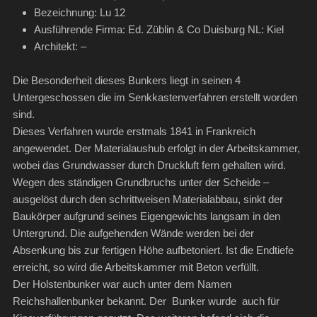
Bezeichnung: Lu 12
Ausführende Firma: Ed. Züblin & Co Duisburg NL: Kiel
Architekt: –
Die Besonderheit dieses Bunkers liegt in seinen 4
Untergeschossen die im Senkkastenverfahren erstellt worden
sind.
Dieses Verfahren wurde erstmals 1841 in Frankreich
angewendet. Der Materialaushub erfolgt in der Arbeitskammer,
wobei das Grundwasser durch Druckluft fern gehalten wird.
Wegen des ständigen Grundbruchs unter der Scheide –
ausgelöst durch den schrittweisen Materialabbau, sinkt der
Baukörper aufgrund seines Eigengewichts langsam in den
Untergrund. Die aufgehenden Wände werden bei der
Absenkung bis zur fertigen Höhe aufbetoniert. Ist die Endtiefe
erreicht, so wird die Arbeitskammer mit Beton verfüllt.
Der Holstenbunker war auch unter dem Namen
Reichshallenbunker bekannt. Der Bunker wurde auch für