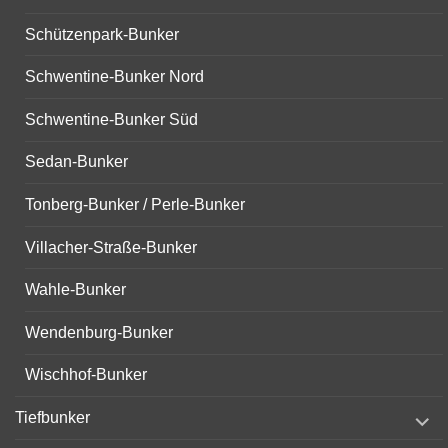
Schützenpark-Bunker
Schwentine-Bunker Nord
Schwentine-Bunker Süd
Sedan-Bunker
Tonberg-Bunker / Perle-Bunker
Villacher-Straße-Bunker
Wahle-Bunker
Wendenburg-Bunker
Wischhof-Bunker
expand
Tiefbunker
child
menu