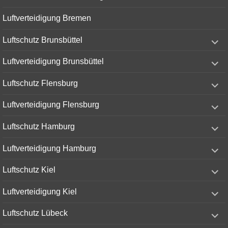
Luftverteidigung Bremen
expand
Luftschutz Brunsbüttel
child
menu
expand
Luftverteidigung Brunsbüttel
child
menu
expand
Luftschutz Flensburg
child
menu
expand
Luftverteidigung Flensburg
child
menu
expand
Luftschutz Hamburg
child
menu
expand
Luftverteidigung Hamburg
child
menu
expand
Luftschutz Kiel
child
menu
expand
Luftverteidigung Kiel
child
menu
expand
Luftschutz Lübeck
child
menu