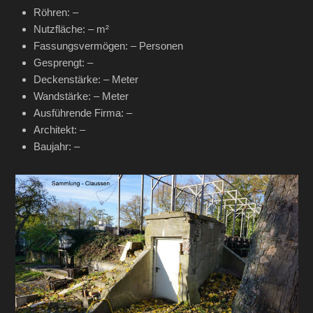
Röhren: –
Nutzfläche: – m²
Fassungsvermögen: – Personen
Gesprengt: –
Deckenstärke: – Meter
Wandstärke: – Meter
Ausführende Firma: –
Architekt: –
Baujahr: –