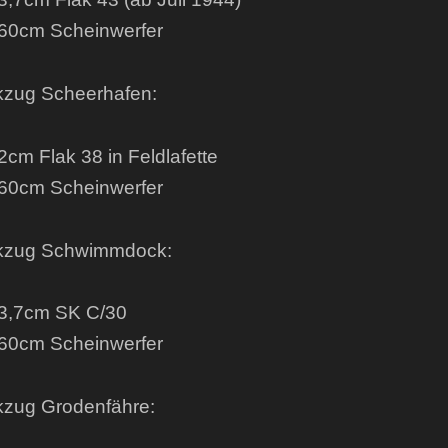
0cm Scheinwerfer
kzug Scheerhafen:
m Flak 38 in Feldlafette
0cm Scheinwerfer
akzug Schwimmdock:
,7cm SK C/30
0cm Scheinwerfer
kzug Grodenfähre: