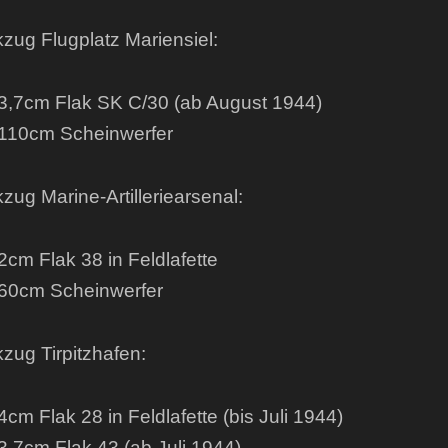
kzug Flugplatz Mariensiel:
7cm Flak SK C/30 (ab August 1944)
10cm Scheinwerfer
kzug Marine-Artilleriearsenal:
m Flak 38 in Feldlafette
0cm Scheinwerfer
kzug Tirpitzhafen:
m Flak 28 in Feldlafette (bis Juli 1944)
7cm Flak 43 (ab Juli 1944)