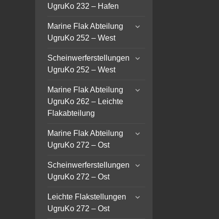
child
UgruKo 232 – Hafen
menu
expand
Marine Flak Abteilung
child
UgruKo 252 – West
menu
expand
Scheinwerferstellungen
child
UgruKo 252 – West
menu
expand
Marine Flak Abteilung
child
UgruKo 262 – Leichte
menu
Flakabteilung
expand
Marine Flak Abteilung
child
UgruKo 272 – Ost
menu
expand
Scheinwerferstellungen
child
UgruKo 272 – Ost
menu
expand
Leichte Flakstellungen
child
UgruKo 272 – Ost
menu