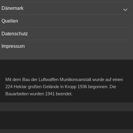
menu
expand
Dänemark
child
menu
Quellen
Datenschutz
Impressum
Mit dem Bau der Luftwaffen Munitionsanstalt wurde auf einen
224 Hektar großen Gelände in Kropp 1936 begonnen. Die
Bauarbeiten wurden 1941 beendet.