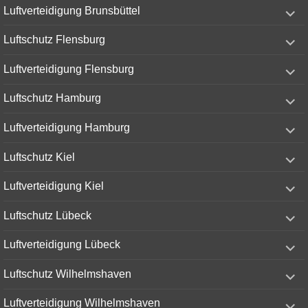
expand
Luftverteidigung Brunsbüttel
child
menu
expand
Luftschutz Flensburg
child
menu
expand
Luftverteidigung Flensburg
child
menu
expand
Luftschutz Hamburg
child
menu
expand
Luftverteidigung Hamburg
child
menu
expand
Luftschutz Kiel
child
menu
expand
Luftverteidigung Kiel
child
menu
expand
Luftschutz Lübeck
child
menu
expand
Luftverteidigung Lübeck
child
menu
expand
Luftschutz Wilhelmshaven
child
menu
expand
Luftverteidigung Wilhelmshaven