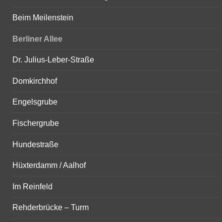
Beim Meilenstein
Berliner Allee
Dr. Julius-Leber-Straße
Domkirchhof
Engelsgrube
Fischergrube
Hundestraße
Hüxterdamm / Aalhof
Im Reinfeld
Rehderbrücke – Turm