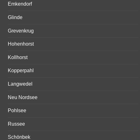
Emkendorf
Glinde
Grevenkrug
Hohenhorst
Kollhorst
Kopperpahl
Langwedel
Neu Nordsee
Pohlsee
Russee
Schönbek