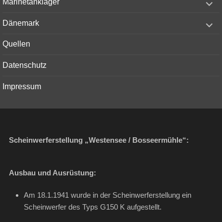
Marinetanklager
child
menu
expand
Dänemark
child
menu
Quellen
Datenschutz
Impressum
Scheinwerferstellung „Westensee / Bosseermühle“:
Ausbau und Ausrüstung:
Am 18.1.1941 wurde in der Scheinwerferstellung ein
Scheinwerfer des Typs G150 K aufgestellt.