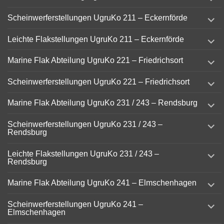
child
menu
expand
Scheinwerferstellungen UgruKo 211 – Eckernförde
child
menu
expand
Leichte Flakstellungen UgruKo 211 – Eckernförde
child
menu
expand
Marine Flak Abteilung UgruKo 221 – Friedrichsort
child
menu
expand
Scheinwerferstellungen UgruKo 221 – Friedrichsort
child
menu
expand
Marine Flak Abteilung UgruKo 231 / 243 – Rendsburg
child
menu
expand
Scheinwerferstellungen UgruKo 231 / 243 –
child
Rendsburg
menu
expand
Leichte Flakstellungen UgruKo 231 / 243 –
child
Rendsburg
menu
expand
Marine Flak Abteilung UgruKo 241 – Elmschenhagen
child
menu
expand
Scheinwerferstellungen UgruKo 241 –
child
Elmschenhagen
menu