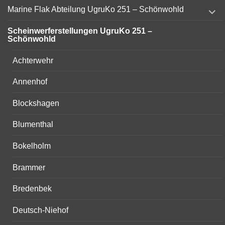
expand
Marine Flak Abteilung UgruKo 251 – Schönwohld
child
menu
Scheinwerferstellungen UgruKo 251 –
Schönwohld
Achterwehr
Annenhof
Blockshagen
Blumenthal
Bokelholm
Brammer
Bredenbek
Deutsch-Niehof