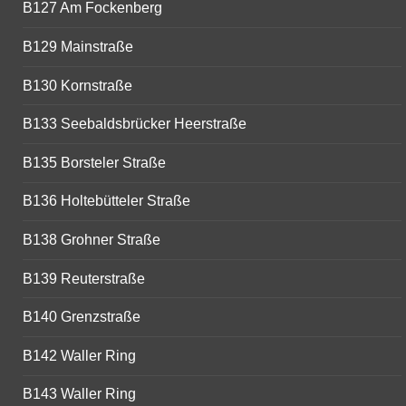
B127 Am Fockenberg
B129 Mainstraße
B130 Kornstraße
B133 Seebaldsbrücker Heerstraße
B135 Borsteler Straße
B136 Holtebütteler Straße
B138 Grohner Straße
B139 Reuterstraße
B140 Grenzstraße
B142 Waller Ring
B143 Waller Ring