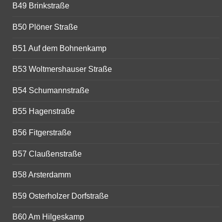
B49 Brinkstraße
B50 Plöner Straße
B51 Auf dem Bohnenkamp
B53 Woltmershauser Straße
B54 Schumannstraße
B55 Hagenstraße
B56 Fitgerstraße
B57 Claußenstraße
B58 Arsterdamm
B59 Osterholzer Dorfstraße
B60 Am Hilgeskamp