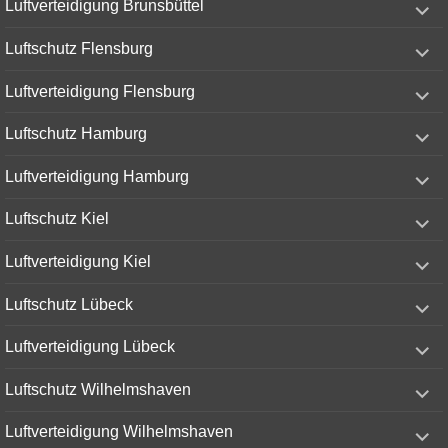
Luftverteidigung Brunsbüttel
child
menu
expand
Luftschutz Flensburg
child
menu
expand
Luftverteidigung Flensburg
child
menu
expand
Luftschutz Hamburg
child
menu
expand
Luftverteidigung Hamburg
child
menu
expand
Luftschutz Kiel
child
menu
expand
Luftverteidigung Kiel
child
menu
expand
Luftschutz Lübeck
child
menu
expand
Luftverteidigung Lübeck
child
menu
expand
Luftschutz Wilhelmshaven
child
menu
expand
Luftverteidigung Wilhelmshaven
child