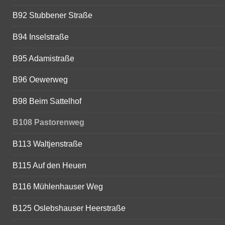
B92 Stubbener Straße
B94 Inselstraße
B95 Adamistraße
B96 Oewerweg
B98 Beim Sattelhof
B108 Pastorenweg
B113 Waltjenstraße
B115 Auf den Heuen
B116 Mühlenhauser Weg
B125 Oslebshauser Heerstraße