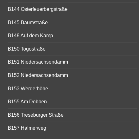
B144 Osterfeuerbergstraße
B145 Baumstraße
B148 Auf dem Kamp
B150 Togostraße
B151 Niedersachsendamm
B152 Niedersachsendamm
B153 Werderhöhe
B155 Am Dobben
B156 Treseburger Straße
B157 Halmerweg