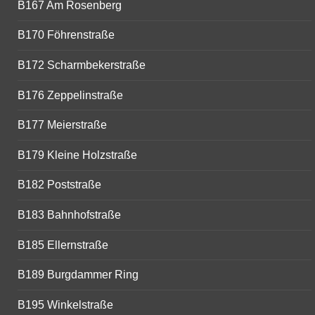
B167 Am Rosenberg
B170 Föhrenstraße
B172 Scharmbekerstraße
B176 Zeppelinstraße
B177 Meierstraße
B179 Kleine Holzstraße
B182 Poststraße
B183 Bahnhofstraße
B185 Ellernstraße
B189 Burgdammer Ring
B195 Winkelstraße