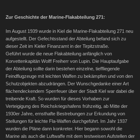
Zur Geschichte der Marine-Flakabteilung 271:
Im August 1939 wurde in Kiel die Marine-Flakabteilung 271 neu
aufgestellt. Der Gefechtsstand der Abteilung befand sich zu
dieser Zeit im Kieler Finanzamt in der Tirpitzstraße.
Geführt wurde die neue Flakabteilung anfänglich von
Korvettenkapitän Wolff Freiherr von Lupin. Die Hauptaufgabe
der Abteilung sollte darin bestehen einzelne, tieffliegende
Feindflugzeuge mit leichten Waffen zu bekämpfen und von den
Schutzobjekten abzudrängen. Der Wunschgedanke einer Art
flächendeckendem Sperrfeuer über der Stadt Kiel war dabei die
treibende Kraft. So wurden für dieses Vorhaben zur
Verteigigung des Reichskriegshafens frühzeitig, ab Mitte der
1930er Jahre, ernsthafte Bestrebungen zur Erkundung von
Stellungen für leichte Fla-Waffen durchgeführt. Im Jahr 1937
wurden die Pläne dann konkreter. Hier begann sowohl die
Marine als auch die Luftwaffe mit dem testweisen Aufstellen der