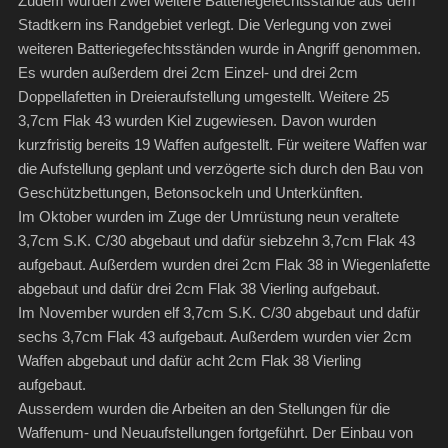
Zudem wurden zwei weitere Batteriegefechtsstände aus dem
Stadtkern ins Randgebiet verlegt. Die Verlegung von zwei
weiteren Batteriegefechtsständen wurde in Angriff genommen.
Es wurden außerdem drei 2cm Einzel- und drei 2cm
Doppellafetten in Dreieraufstellung umgestellt. Weitere 25
3,7cm Flak 43 wurden Kiel zugewiesen. Davon wurden
kurzfristig bereits 19 Waffen aufgestellt. Für weitere Waffen war
die Aufstellung geplant und verzögerte sich durch den Bau von
Geschützbettungen, Betonsockeln und Unterkünften.
Im Oktober wurden im Zuge der Umrüstung neun veraltete
3,7cm S.K. C/30 abgebaut und dafür siebzehn 3,7cm Flak 43
aufgebaut. Außerdem wurden drei 2cm Flak 38 in Wiegenlafette
abgebaut und dafür drei 2cm Flak 38 Vierling aufgebaut.
Im November wurden elf 3,7cm S.K. C/30 abgebaut und dafür
sechs 3,7cm Flak 43 aufgebaut. Außerdem wurden vier 2cm
Waffen abgebaut und dafür acht 2cm Flak 38 Vierling
aufgebaut.
Ausserdem wurden die Arbeiten an den Stellungen für die
Waffenum- und Neuaufstellungen fortgeführt. Der Einbau von