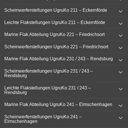
child
menu
expand
Scheinwerferstellungen UgruKo 211 – Eckernförde
child
menu
expand
Leichte Flakstellungen UgruKo 211 – Eckernförde
child
menu
expand
Marine Flak Abteilung UgruKo 221 – Friedrichsort
child
menu
expand
Scheinwerferstellungen UgruKo 221 – Friedrichsort
child
menu
expand
Marine Flak Abteilung UgruKo 231 / 243 – Rendsburg
child
menu
expand
Scheinwerferstellungen UgruKo 231 / 243 –
child
Rendsburg
menu
expand
Leichte Flakstellungen UgruKo 231 / 243 –
child
Rendsburg
menu
expand
Marine Flak Abteilung UgruKo 241 – Elmschenhagen
child
menu
expand
Scheinwerferstellungen UgruKo 241 –
child
Elmschenhagen
menu