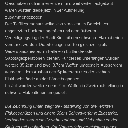
Geschütze noch immer einzeln und weit verteilt aufgebaut
waren wurden diese jetzt in 2er Aufstellung
zusammengezogen.
Der Tieffliegerschutz sollte jetzt vorallem im Bereich von
abgesezten Funkmessgeräten und dem äußeren
Verteidigungsring der Stadt Kiel mit den schweren Flakbatterien
verstärkt werden. Die Stellungen sollten gleichzeitig als
Widerstandsnester, im Falle von Luftlande- oder
Sabotageoperationen, dienen. Für dieses unterfangen wurden
weitere 35 2cm und zwei 3,7cm Waffen umgestellt. Ausserdem
wurde mit dem Ausbau des Splitterschutzes der leichten
Flakhochstände an der Förde begonnen.
Im Juli wurden weitere neun 2cm Waffen in Zweieraufstellung in
schwere Flakbatterien umgestellt.
Die Zeichnung unten zeigt die Aufstellung von drei leichten
Flakgeschützen und einem 60cm Scheinwerfer in Zugstärke.
Verbunden waren die Geschützstände und Nebenbauten der
Stellung mit Laufgräben. Zur Nahbereichsverteidigung gegen