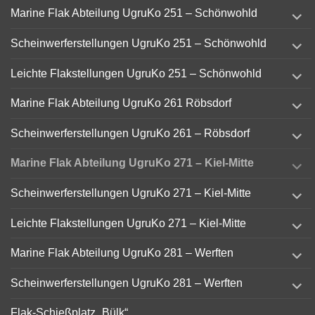
expand
Marine Flak Abteilung UgruKo 251 – Schönwohld
child
menu
expand
Scheinwerferstellungen UgruKo 251 – Schönwohld
child
menu
expand
Leichte Flakstellungen UgruKo 251 – Schönwohld
child
menu
expand
Marine Flak Abteilung UgruKo 261 Röbsdorf
child
menu
expand
Scheinwerferstellungen UgruKo 261 – Röbsdorf
child
menu
expand
Marine Flak Abteilung UgruKo 271 – Kiel-Mitte
child
menu
expand
Scheinwerferstellungen UgruKo 271 – Kiel-Mitte
child
menu
expand
Leichte Flakstellungen UgruKo 271 – Kiel-Mitte
child
menu
expand
Marine Flak Abteilung UgruKo 281 – Werften
child
menu
expand
Scheinwerferstellungen UgruKo 281 – Werften
child
menu
Flak-Schießplatz „Bülk“