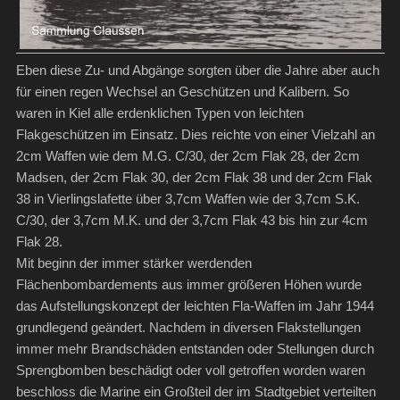
Eben diese Zu- und Abgänge sorgten über die Jahre aber auch
für einen regen Wechsel an Geschützen und Kalibern. So
waren in Kiel alle erdenklichen Typen von leichten
Flakgeschützen im Einsatz. Dies reichte von einer Vielzahl an
2cm Waffen wie dem M.G. C/30, der 2cm Flak 28, der 2cm
Madsen, der 2cm Flak 30, der 2cm Flak 38 und der 2cm Flak
38 in Vierlingslafette über 3,7cm Waffen wie der 3,7cm S.K.
C/30, der 3,7cm M.K. und der 3,7cm Flak 43 bis hin zur 4cm
Flak 28.
Mit beginn der immer stärker werdenden
Flächenbombardements aus immer größeren Höhen wurde
das Aufstellungskonzept der leichten Fla-Waffen im Jahr 1944
grundlegend geändert. Nachdem in diversen Flakstellungen
immer mehr Brandschäden entstanden oder Stellungen durch
Sprengbomben beschädigt oder voll getroffen worden waren
beschloss die Marine ein Großteil der im Stadtgebiet verteilten