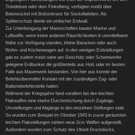
Tröndelsee oder dem Finkelberg, verfügten meißt über
Betonsockel mit Bolzenkranz für Sockellafetten. Als
Splitterschutz diente ein einfacher Erdwall.
Zur Unterbringung der Mannschaften bauten Marine und
Luftwaffe, wenn keine anderen Räumlichkeiten in unmittelbarer
Nähe zur Verfügung standen, kleine Baracken oder auch
Wohn- und Küchenwagen auf. In den wenigen Erdstellungen
gab es zudem meist nahe am Geschütz oder Scheinwerfer
gelegene Erdbunker die größtenteils aus Holz oder im besten
Falle aus Mauerwerk bestanden. Von hier aus konnte der
Befehlsübermittler Kontakt mit der zuständigen Zug- oder
Batteriebefehlsstelle halten.
Während der Kriegsjahre fand vorallem bei den leichten
Flakwaffen eine starke Durchmischung durch Zugänge,
Umstellungen und Abgänge in den einzelnen Stellungen statt.
So wurden zum Beispiel im Oktober 1943 in zuvor geräumten
leichten Flakstellungen sieben neue 2cm Waffen aufgestellt.
Außerdem wurden zum Schutz des Uboot-Druckdocks,