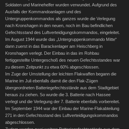
Soldaten und Marinehelfer wurden verwundet. Aufgrund des
Ausfalls der Kommandoanlagen und des
Untergruppenkommandos als ganzes wurde die Verlegung
nach Kronshagen in den neuen, noch im Bau befindlichen
Gefechtsstand des Luftverteidigungskommandos, eingeleitet.
Im August 1944 wurde das „Untergruppenkommando Mitte“
dann zuerst in das Barackenlager am Heischberg in
Kronshagen verlegt. Der Einbau in das im Rohbau
fertiggestellte Untergeschoß des neuen Gefechtsstandes war
zu diesem Zeitpunkt zu etwa 60% abgeschlossen.
Im Zuge der Umstellung der leichten Flakwaffen begann die
Marine im Juli ebenfalls damit die den Flak-Zügen
übergeordneten Batteriegefechtsstände aus dem Stadtgebiet
heraus zu ziehen. So wurde die 3. Batterie nach Hassee
verlegt und die Verlegung der 7. Batterie ebenfalls vorbereitet.
Im September 1944 war der Einbau der Marine-Flakabteilung
271 in den Gefechtsstand des Luftverteidigungskommandos
abgeschlossen.