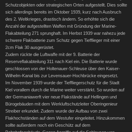
Schutzobjekten oder strategischen Orten aufgestellt. Dies sollte
sich allerdings bereits im Oktober 1939, kurz nach Ausbruch
des 2. Weltkrieges, drastisch ändern. So erhöhte sich die
Anzahl der aufgestellten Waffen mit Gründung der Marine-
Flakabteilung 271 sprunghaft. Im Herbst 1939 war nahezu jede
schwere Flakbatterie zum Schutz gegen Tiefflieger mit einer
2cm Flak 30 ausgerüstet.
Zudem rückte die Luftwaffe mit der 9. Batterie der
Reserveflakabteilung 311 nach Kiel ein. Die Batterie wurde
geschlossen von der Holtenauer-Schleuse über den Kaiser-
Wilhelm-Kanal bis zur Levensauer-Hochbrücke eingesetzt.
Im November 1939 wurde der Tieffliegerschutz für die Stadt
Kiel vorallem durch die Marine weiter verstärkt. So wurden auf
der Germaniawerft vier neue Flakstände auf Hellingen und
Bürogebäuden mit dem Werkluftschutzleiter Oberingenieur
Streiber erkundet. Zudem wurde der Aufbau von zwei
Flakhochständen auf dem Westufer eingeleitet. Hinzukommen
sollte außerdem noch ein Geschütz auf dem