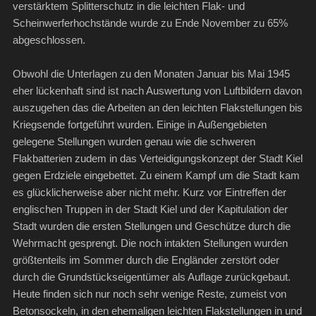
verstärktem Splitterschutz in die leichten Flak- und
Scheinwerferhochstände wurde zu Ende November zu 65%
abgeschlossen.
Obwohl die Unterlagen zu den Monaten Januar bis Mai 1945
eher lückenhaft sind ist nach Auswertung von Luftbildern davon
auszugehen das die Arbeiten an den leichten Flakstellungen bis
Kriegsende fortgeführt wurden. Einige in Außengebieten
gelegene Stellungen wurden genau wie die schweren
Flakbatterien zudem in das Verteidigungskonzept der Stadt Kiel
gegen Erdziele eingebettet. Zu einem Kampf um die Stadt kam
es glücklicherweise aber nicht mehr. Kurz vor Eintreffen der
englischen Truppen in der Stadt Kiel und der Kapitulation der
Stadt wurden die ersten Stellungen und Geschütze durch die
Wehrmacht gesprengt. Die noch intakten Stellungen wurden
größtenteils im Sommer durch die Engländer zerstört oder
durch die Grundstückseigentümer als Auflage zurückgebaut.
Heute finden sich nur noch sehr wenige Reste, zumeist von
Betonsockeln, in den ehemaligen leichten Flakstellungen in und