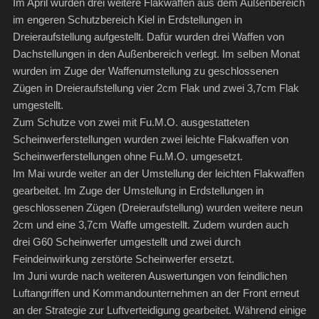
Im April wurden drei weitere Flakwaffen aus dem Außenbereich
im engeren Schutzbereich Kiel in Erdstellungen in
Dreieraufstellung aufgestellt. Dafür wurden drei Waffen von
Dachstellungen in den Außenbereich verlegt. Im selben Monat
wurden im Zuge der Waffenumstellung zu geschlossenen
Zügen in Dreieraufstellung vier 2cm Flak und zwei 3,7cm Flak
umgestellt.
Zum Schutze von zwei mit Fu.M.O. ausgestatteten
Scheinwerferstellungen wurden zwei leichte Flakwaffen von
Scheinwerferstellungen ohne Fu.M.O. umgesetzt.
Im Mai wurde weiter an der Umstellung der leichten Flakwaffen
gearbeitet. Im Zuge der Umstellung in Erdstellungen in
geschlossenen Zügen (Dreieraufstellung) wurden weitere neun
2cm und eine 3,7cm Waffe umgestellt. Zudem wurden auch
drei G60 Scheinwerfer umgestellt und zwei durch
Feindeinwirkung zerstörte Scheinwerfer ersetzt.
Im Juni wurde nach weiteren Auswertungen von feindlichen
Luftangriffen und Kommandounternehmen an der Front erneut
an der Strategie zur Luftverteidigung gearbeitet. Während einige