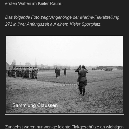
ersten Waffen im Kieler Raum.
Das folgende Foto zeigt Angehörige der Marine-Flakabteilung
271 in ihrer Anfangszeit auf einem Kieler Sportplatz.
Zunächst waren nur wenige leichte Flakgeschütze an wichtigen