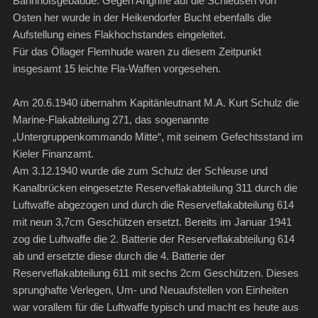
Bahnhofsgebäude. Gegen Angriffe auf die Schleusen von
Osten her wurde in der Heikendorfer Bucht ebenfalls die
Aufstellung eines Flakhochstandes eingeleitet.
Für das Öllager Flemhude waren zu diesem Zeitpunkt
insgesamt 15 leichte Fla-Waffen vorgesehen.
Am 20.6.1940 übernahm Kapitänleutnant M.A. Kurt Schulz die
Marine-Flakabteilung 271, das sogenannte
„Untergruppenkommando Mitte“, mit seinem Gefechtsstand im
Kieler Finanzamt.
Am 3.12.1940 wurde die zum Schutz der Schleuse und
Kanalbrücken eingesetzte Reserveflakabteilung 311 durch die
Luftwaffe abgezogen und durch die Reserveflakabteilung 614
mit neun 3,7cm Geschützen ersetzt. Bereits im Januar 1941
zog die Luftwaffe die 2. Batterie der Reserveflakabteilung 614
ab und ersetzte diese durch die 4. Batterie der
Reserveflakabteilung 611 mit sechs 2cm Geschützen. Dieses
sprunghafte Verlegen, Um- und Neuaufstellen von Einheiten
war vorallem für die Luftwaffe typisch und macht es heute aus