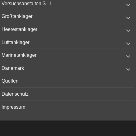
expand
Versuchsanstalten S-H
child
menu
expand
Großtanklager
child
menu
expand
Heerestanklager
child
menu
expand
Lufttanklager
child
menu
expand
Marinetanklager
child
menu
expand
Dänemark
child
menu
Quellen
Datenschutz
Impressum