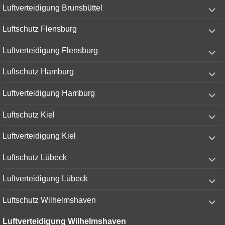
expand
Luftverteidigung Brunsbüttel
child
menu
expand
Luftschutz Flensburg
child
menu
expand
Luftverteidigung Flensburg
child
menu
expand
Luftschutz Hamburg
child
menu
expand
Luftverteidigung Hamburg
child
menu
expand
Luftschutz Kiel
child
menu
expand
Luftverteidigung Kiel
child
menu
expand
Luftschutz Lübeck
child
menu
expand
Luftverteidigung Lübeck
child
menu
expand
Luftschutz Wilhelmshaven
child
menu
Luftverteidigung Wilhelmshaven