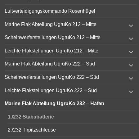
Luftverteidigungskommando Rosenhügel
expand
Marine Flak Abteilung UgruKo 212 – Mitte
child
menu
expand
Scheinwerferstellungen UgruKo 212 – Mitte
child
menu
expand
Leichte Flakstellungen UgruKo 212 – Mitte
child
menu
expand
Marine Flak Abteilung UgruKo 222 – Süd
child
menu
expand
Scheinwerferstellungen UgruKo 222 – Süd
child
menu
expand
Leichte Flakstellungen UgruKo 222 – Süd
child
menu
Marine Flak Abteilung UgruKo 232 – Hafen
1./232 Stabsbatterie
2./232 Tirpitzschleuse