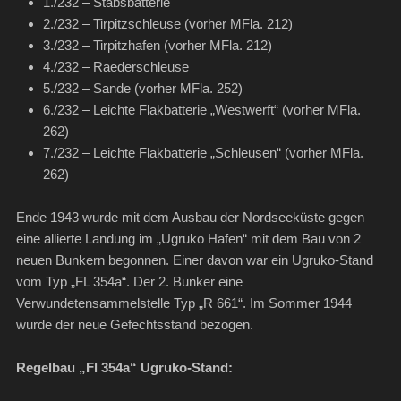
1./232 – Stabsbatterie
2./232 – Tirpitzschleuse (vorher MFla. 212)
3./232 – Tirpitzhafen (vorher MFla. 212)
4./232 – Raederschleuse
5./232 – Sande (vorher MFla. 252)
6./232 – Leichte Flakbatterie „Westwerft“ (vorher MFla.
262)
7./232 – Leichte Flakbatterie „Schleusen“ (vorher MFla.
262)
Ende 1943 wurde mit dem Ausbau der Nordseeküste gegen
eine allierte Landung im „Ugruko Hafen“ mit dem Bau von 2
neuen Bunkern begonnen. Einer davon war ein Ugruko-Stand
vom Typ „FL 354a“. Der 2. Bunker eine
Verwundetensammelstelle Typ „R 661“. Im Sommer 1944
wurde der neue Gefechtsstand bezogen.
Regelbau „Fl 354a“ Ugruko-Stand: