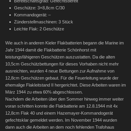
Bereitschaftsgrad: Gefechtsbereit
Geschütze: 3×8,8cm C/30
Kommandogerät: –
Zünderstellmaschinen: 3 Stück
Leichte Flak: 2 Geschütze
Wie auch in anderen Kieler Flakbatterien begann die Marine im
Jahr 1944 damit die Flakbatterie Schönhorst mit
leistungsfähigeren Geschützen auszustatten. Da die alten
10,5cm Geschützbettungen für dieses Vorhaben nicht mehr
ausreichten, wurden 4 neue Bettungen zur Aufnahme von
12,8cm Geschützen gebaut. Für die Feuerleitung wurde der
ehemalige Flakleitstand II hergerichtet. Diese Arbeiten waren im
März 1944 zu etwa 60% abgeschlossen.
Nachdem die Arbeiten über den Sommer hinweg immer weiter
voran schritten konnte die Flakbatterie am 12.8.1944 mit 4x
12,8cm Flak 40 und einem Hazemayer-Kommandogerät
gefechtsklar gemeldet werden. Im November 1944 wurden
dann auch die Arbeiten an dem noch fehlenden Trafohaus