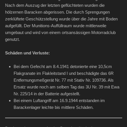
Nach dem Auszug der letzten geflüchteten wurden die
hölzernen Baracken abgerissen. Die durch Sprengungen
zerklüftete Geschützstellung wurde über die Jahre mit Boden
aufgefüllt. Der Munitions-Auffüllraum wurde mittlerweile
umgebaut und wird von einem ortsansässigen Motorradclub
genutzt.
Schäden und Verluste:
Bei dem Gefecht am 8.4.1941 detonierte eine 10,5cm
Flakgranate im Flakleitstand I und beschädigte das 6R
Entfernungsmeßgerät Nr. 77 mit Stativ Nr. 109736. Als
Ersatz wurde noch am selben Tag das 3U Nr. 39 mit Ewa
Nr. 225/14 in der Batterie aufgestellt.
Bei einem Luftangriff am 16.9.1944 entstanden im
Barackenlager leichte bis mittlere Schäden.