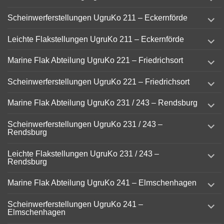
child
menu
expand
Scheinwerferstellungen UgruKo 211 – Eckernförde
child
menu
expand
Leichte Flakstellungen UgruKo 211 – Eckernförde
child
menu
expand
Marine Flak Abteilung UgruKo 221 – Friedrichsort
child
menu
expand
Scheinwerferstellungen UgruKo 221 – Friedrichsort
child
menu
expand
Marine Flak Abteilung UgruKo 231 / 243 – Rendsburg
child
menu
expand
Scheinwerferstellungen UgruKo 231 / 243 –
child
Rendsburg
menu
expand
Leichte Flakstellungen UgruKo 231 / 243 –
child
Rendsburg
menu
expand
Marine Flak Abteilung UgruKo 241 – Elmschenhagen
child
menu
expand
Scheinwerferstellungen UgruKo 241 –
child
Elmschenhagen
menu