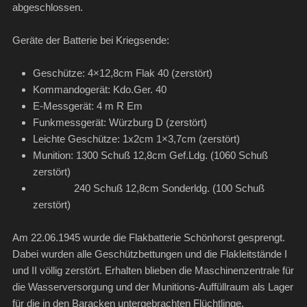
abgeschlossen.
Geräte der Batterie bei Kriegsende:
Geschütze: 4×12,8cm Flak 40 (zerstört)
Kommandogerät: Kdo.Ger. 40
E-Messgerät: 4 m R Em
Funkmessgerät: Würzburg D (zerstört)
Leichte Geschütze: 1x2cm 1×3,7cm (zerstört)
Munition: 1300 Schuß 12,8cm Gef.Ldg. (1060 Schuß
zerstört)
240 Schuß 12,8cm Sonderldg. (100 Schuß
zerstört)
Am 22.06.1945 wurde die Flakbatterie Schönhorst gesprengt.
Dabei wurden alle Geschützbettungen und die Flakleitstände I
und II völlig zerstört. Erhalten blieben die Maschinenzentrale für
die Wasserversorgung und der Munitions-Auffüllraum als Lager
für die in den Baracken untergebrachten Flüchtlinge.