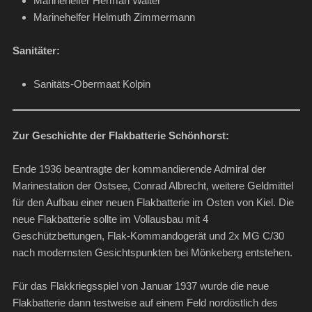
Marinehelfer Herman Walter
Marinehelfer Helmuth Zimmermann
Sanitäter:
Sanitäts-Obermaat Kolpin
Zur Geschichte der Flakbatterie Schönhorst:
Ende 1936 beantragte der kommandierende Admiral der
Marinestation der Ostsee, Conrad Albrecht, weitere Geldmittel
für den Aufbau einer neuen Flakbatterie im Osten von Kiel. Die
neue Flakbatterie sollte im Vollausbau mit 4
Geschützbettungen, Flak-Kommandogerät und 2x MG C/30
nach modernsten Gesichtspunkten bei Mönkeberg entstehen.
Für das Flakkriegsspiel von Januar 1937 wurde die neue
Flakbatterie dann testweise auf einem Feld nordöstlich des