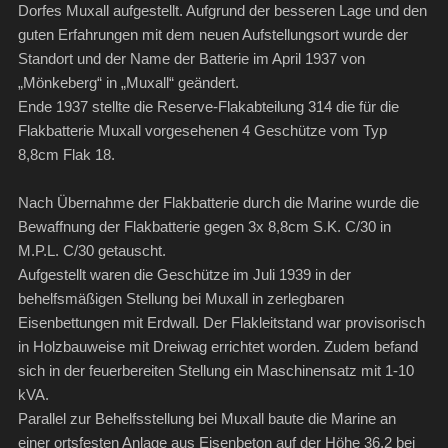
Dorfes Muxall aufgestellt. Aufgrund der besseren Lage und den
guten Erfahrungen mit dem neuen Aufstellungsort wurde der
Standort und der Name der Batterie im April 1937 von
„Mönkeberg“ in „Muxall“ geändert.
Ende 1937 stellte die Reserve-Flakabteilung 314 die für die
Flakbatterie Muxall vorgesehenen 4 Geschütze vom Typ
8,8cm Flak 18.
Nach Übernahme der Flakbatterie durch die Marine wurde die
Bewaffnung der Flakbatterie gegen 3x 8,8cm S.K. C/30 in
M.P.L. C/30 getauscht.
Aufgestellt waren die Geschütze im Juli 1939 in der
behelfsmäßigen Stellung bei Muxall in zerlegbaren
Eisenbettungen mit Erdwall. Der Flakleitstand war provisorisch
in Holzbauweise mit Dreiwag errichtet worden. Zudem befand
sich in der feuerbereiten Stellung ein Maschinensatz mit 1-10
kVA.
Parallel zur Behelfsstellung bei Muxall baute die Marine an
einer ortsfesten Anlage aus Eisenbeton auf der Höhe 36,2 bei