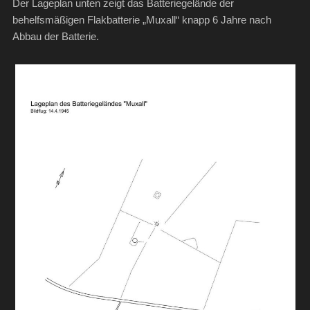
Der Lageplan unten zeigt das Batteriegelände der
behelfsmäßigen Flakbatterie „Muxall“ knapp 6 Jahre nach
Abbau der Batterie.