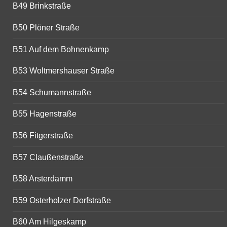
B49 Brinkstraße
B50 Plöner Straße
B51 Auf dem Bohnenkamp
B53 Woltmershauser Straße
B54 Schumannstraße
B55 Hagenstraße
B56 Fitgerstraße
B57 Claußenstraße
B58 Arsterdamm
B59 Osterholzer Dorfstraße
B60 Am Hilgeskamp