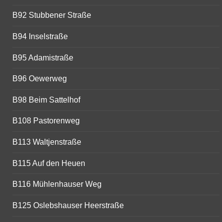
B92 Stubbener Straße
B94 Inselstraße
B95 Adamistraße
B96 Oewerweg
B98 Beim Sattelhof
B108 Pastorenweg
B113 Waltjenstraße
B115 Auf den Heuen
B116 Mühlenhauser Weg
B125 Oslebshauser Heerstraße