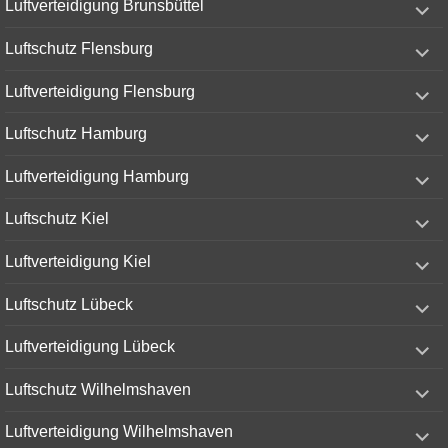
Luftverteidigung Brunsbüttel
child
menu
expand
Luftschutz Flensburg
child
menu
expand
Luftverteidigung Flensburg
child
menu
expand
Luftschutz Hamburg
child
menu
expand
Luftverteidigung Hamburg
child
menu
expand
Luftschutz Kiel
child
menu
expand
Luftverteidigung Kiel
child
menu
expand
Luftschutz Lübeck
child
menu
expand
Luftverteidigung Lübeck
child
menu
expand
Luftschutz Wilhelmshaven
child
menu
expand
Luftverteidigung Wilhelmshaven
child