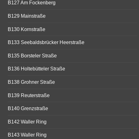
B127 Am Fockenberg
B129 Mainstraße
B130 Kornstraße
B133 Seebaldsbrücker Heerstraße
B135 Borsteler Straße
B136 Holtebütteler Straße
B138 Grohner Straße
B139 Reuterstraße
B140 Grenzstraße
B142 Waller Ring
B143 Waller Ring