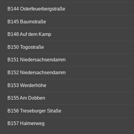
B144 Osterfeuerbergstraße
B145 Baumstraße
B148 Auf dem Kamp
B150 Togostraße
B151 Niedersachsendamm
B152 Niedersachsendamm
B153 Werderhöhe
B155 Am Dobben
B156 Treseburger Straße
B157 Halmerweg