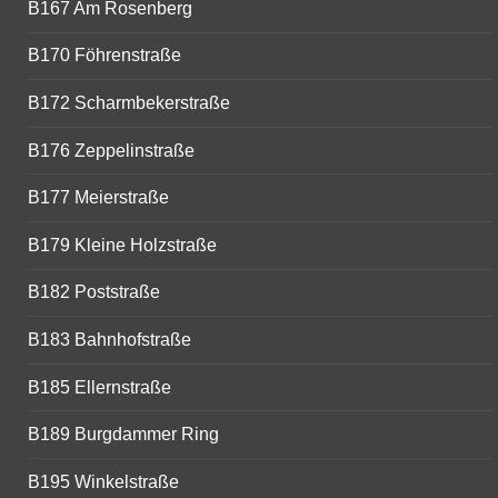
B167 Am Rosenberg
B170 Föhrenstraße
B172 Scharmbekerstraße
B176 Zeppelinstraße
B177 Meierstraße
B179 Kleine Holzstraße
B182 Poststraße
B183 Bahnhofstraße
B185 Ellernstraße
B189 Burgdammer Ring
B195 Winkelstraße