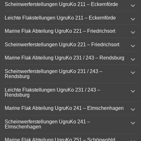
expand
Scheinwerferstellungen UgruKo 211 – Eckernförde
child
menu
expand
Leichte Flakstellungen UgruKo 211 – Eckernförde
child
menu
expand
Marine Flak Abteilung UgruKo 221 – Friedrichsort
child
menu
expand
Scheinwerferstellungen UgruKo 221 – Friedrichsort
child
menu
expand
Marine Flak Abteilung UgruKo 231 / 243 – Rendsburg
child
menu
expand
Scheinwerferstellungen UgruKo 231 / 243 –
child
Rendsburg
menu
expand
Leichte Flakstellungen UgruKo 231 / 243 –
child
Rendsburg
menu
expand
Marine Flak Abteilung UgruKo 241 – Elmschenhagen
child
menu
expand
Scheinwerferstellungen UgruKo 241 –
child
Elmschenhagen
menu
expand
Marine Flak Abteilung UgruKo 251 – Schönwohld