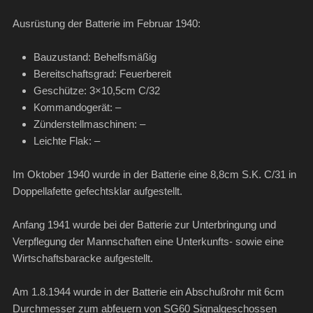
Ausrüstung der Batterie im Februar 1940:
Bauzustand: Behelfsmäßig
Bereitschaftsgrad: Feuerbereit
Geschütze: 3×10,5cm C/32
Kommandogerät: –
Zünderstellmaschinen: –
Leichte Flak: –
Im Oktober 1940 wurde in der Batterie eine 8,8cm S.K. C/31 in
Doppellafette gefechtsklar aufgestellt.
Anfang 1941 wurde bei der Batterie zur Unterbringung und
Verpflegung der Mannschaften eine Unterkunfts- sowie eine
Wirtschaftsbaracke aufgestellt.
Am 1.8.1944 wurde in der Batterie ein Abschußrohr mit 6cm
Durchmesser zum abfeuern von SG60 Signalgeschossen