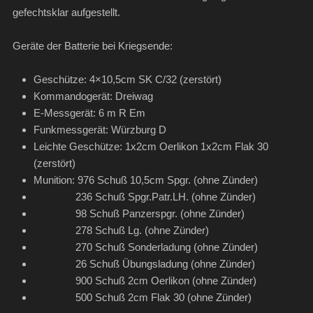
gefechtsklar aufgestellt.
Geräte der Batterie bei Kriegsende:
Geschütze: 4×10,5cm SK C/32 (zerstört)
Kommandogerät: Dreiwag
E-Messgerät: 6 m R Em
Funkmessgerät: Würzburg D
Leichte Geschütze: 1x2cm Oerlikon 1x2cm Flak 30
(zerstört)
Munition: 976 Schuß 10,5cm Spgr. (ohne Zünder)
236 Schuß Spgr.Patr.LH. (ohne Zünder)
98 Schuß Panzerspgr. (ohne Zünder)
278 Schuß Lg. (ohne Zünder)
270 Schuß Sonderladung (ohne Zünder)
26 Schuß Übungsladung (ohne Zünder)
900 Schuß 2cm Oerlikon (ohne Zünder)
500 Schuß 2cm Flak 30 (ohne Zünder)