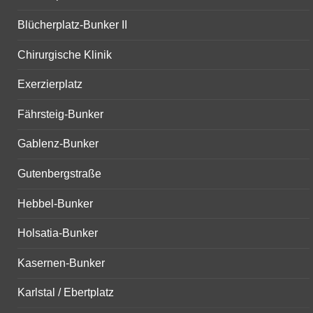
Blücherplatz-Bunker II
Chirurgische Klinik
Exerzierplatz
Fährsteig-Bunker
Gablenz-Bunker
Gutenbergstraße
Hebbel-Bunker
Holsatia-Bunker
Kasernen-Bunker
Karlstal / Ebertplatz