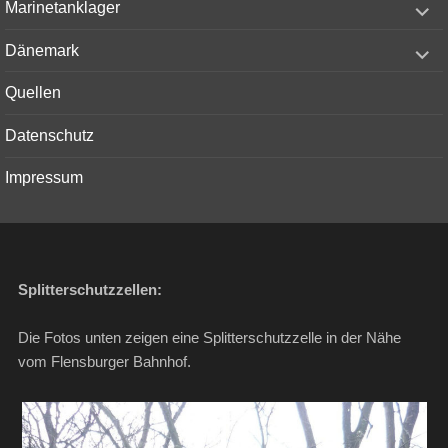
Marinetanklager
child
menu
expand
Dänemark
child
menu
Quellen
Datenschutz
Impressum
Splitterschutzzellen:
Die Fotos unten zeigen eine Splitterschutzzelle in der Nähe
vom Flensburger Bahnhof.