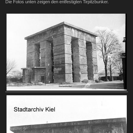
Die Fotos unten zeigen den entfestigten Tirpitzbunker.