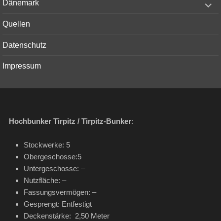
Dänemark
child
menu
Quellen
Datenschutz
Impressum
Hochbunker Tirpitz / Tirpitz-Bunker
:
Stockwerke: 5
Obergeschosse:5
Untergeschosse: –
Nutzfläche: –
Fassungsvermögen: –
Gesprengt: Entfestigt
Deckenstärke: 2,50 Meter