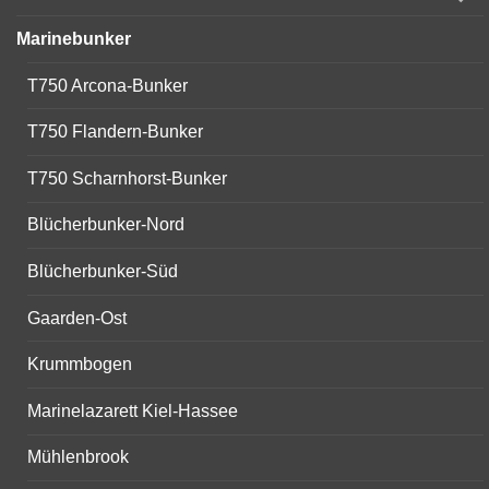
child
menu
Marinebunker
T750 Arcona-Bunker
T750 Flandern-Bunker
T750 Scharnhorst-Bunker
Blücherbunker-Nord
Blücherbunker-Süd
Gaarden-Ost
Krummbogen
Marinelazarett Kiel-Hassee
Mühlenbrook