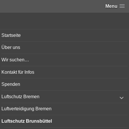
Menu
Bunker-Kiel.com
Startseite
Über uns
Wir suchen…
Kontakt für Infos
Spenden
expand
Luftschutz Bremen
child
menu
Luftverteidigung Bremen
Luftschutz Brunsbüttel