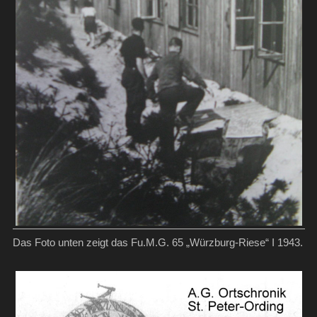
Das Foto unten zeigt das Fu.M.G. 65 „Würzburg-Riese“ I 1943.