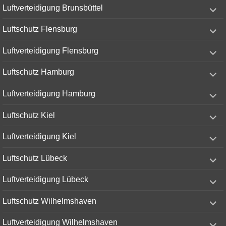
expand
Luftverteidigung Brunsbüttel
child
menu
expand
Luftschutz Flensburg
child
menu
expand
Luftverteidigung Flensburg
child
menu
expand
Luftschutz Hamburg
child
menu
expand
Luftverteidigung Hamburg
child
menu
expand
Luftschutz Kiel
child
menu
expand
Luftverteidigung Kiel
child
menu
expand
Luftschutz Lübeck
child
menu
expand
Luftverteidigung Lübeck
child
menu
expand
Luftschutz Wilhelmshaven
child
menu
expand
Luftverteidigung Wilhelmshaven