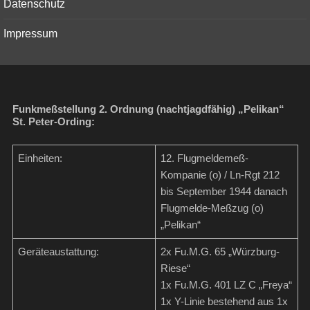
Datenschutz
Impressum
Funkmeßstellung 2. Ordnung (nachtjagdfähig) „Pelikan“
St. Peter-Ording:
Einheiten:
12. Flugmeldemeß-
Kompanie (o) / Ln-Rgt 212
bis September 1944 danach
Flugmelde-Meßzug (o)
„Pelikan“
Geräteaustattung:
2x Fu.M.G. 65 „Würzburg-
Riese“
1x Fu.M.G. 401 LZ C „Freya“
1x Y-Linie bestehend aus 1x