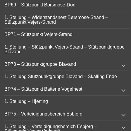
BP69 – Stützpunkt Borsmose-Dorf
1. Stellung – Widerstandsnest Børsmose-Strand –
Stützpunkt Vejers-Strand
BP71 – Stützpunkt Vejers-Strand
1. Stellung – Stützpunkt Vejers-Strand – Stützpunktgruppe
Blåvand
expand
BP73 – Stützpunktgruppe Blavand
child
menu
1. Stellung Stützpunktgruppe Blavand – Skalling Ende
expand
BP74 – Stützpunkt Batterie Vogelnest
child
menu
1. Stellung – Hjerting
expand
BP75 – Verteidigungsbereich Esbjerg
child
menu
expand
1. Stellung – Verteidigungsbereich Esbjerg –
child