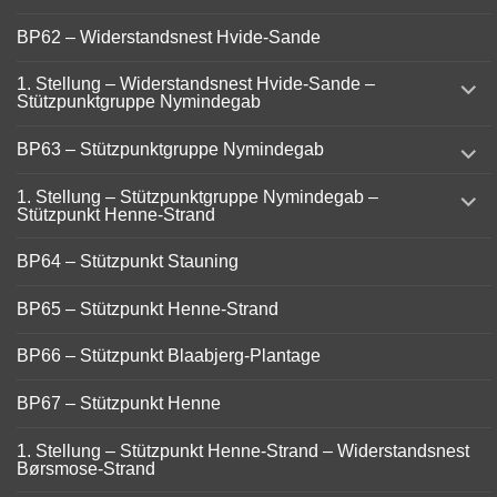
BP62 – Widerstandsnest Hvide-Sande
expand
1. Stellung – Widerstandsnest Hvide-Sande –
child
Stützpunktgruppe Nymindegab
menu
expand
BP63 – Stützpunktgruppe Nymindegab
child
menu
expand
1. Stellung – Stützpunktgruppe Nymindegab –
child
Stützpunkt Henne-Strand
menu
BP64 – Stützpunkt Stauning
BP65 – Stützpunkt Henne-Strand
BP66 – Stützpunkt Blaabjerg-Plantage
BP67 – Stützpunkt Henne
1. Stellung – Stützpunkt Henne-Strand – Widerstandsnest
Børsmose-Strand