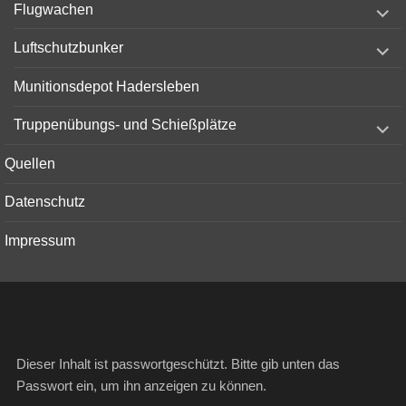
expand
Flugwachen
child
menu
expand
Luftschutzbunker
child
menu
Munitionsdepot Hadersleben
expand
Truppenübungs- und Schießplätze
child
menu
Quellen
Datenschutz
Impressum
Dieser Inhalt ist passwortgeschützt. Bitte gib unten das
Passwort ein, um ihn anzeigen zu können.