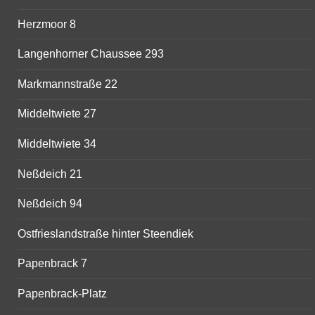
Herzmoor 8
Langenhorner Chaussee 293
Markmannstraße 22
Middeltwiete 27
Middeltwiete 34
Neßdeich 21
Neßdeich 94
Ostfrieslandstraße hinter Steendiek
Papenbrack 7
Papenbrack-Platz