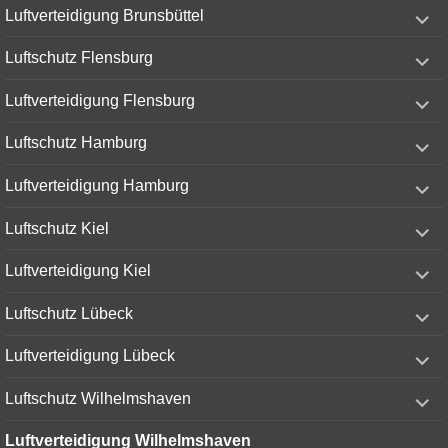
expand
Luftverteidigung Brunsbüttel
child
menu
expand
Luftschutz Flensburg
child
menu
expand
Luftverteidigung Flensburg
child
menu
expand
Luftschutz Hamburg
child
menu
expand
Luftverteidigung Hamburg
child
menu
expand
Luftschutz Kiel
child
menu
expand
Luftverteidigung Kiel
child
menu
expand
Luftschutz Lübeck
child
menu
expand
Luftverteidigung Lübeck
child
menu
expand
Luftschutz Wilhelmshaven
child
menu
Luftverteidigung Wilhelmshaven