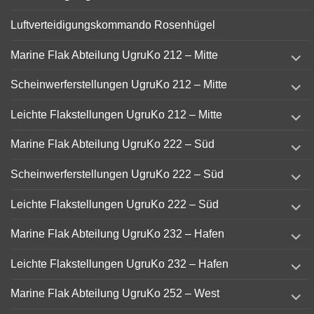
Luftverteidigungskommando Rosenhügel
expand
Marine Flak Abteilung UgruKo 212 – Mitte
child
menu
expand
Scheinwerferstellungen UgruKo 212 – Mitte
child
menu
expand
Leichte Flakstellungen UgruKo 212 – Mitte
child
menu
expand
Marine Flak Abteilung UgruKo 222 – Süd
child
menu
expand
Scheinwerferstellungen UgruKo 222 – Süd
child
menu
expand
Leichte Flakstellungen UgruKo 222 – Süd
child
menu
expand
Marine Flak Abteilung UgruKo 232 – Hafen
child
menu
expand
Leichte Flakstellungen UgruKo 232 – Hafen
child
menu
expand
Marine Flak Abteilung UgruKo 252 – West
child
menu