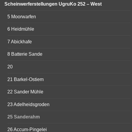
Scheinwerferstellungen UgruKo 252 – West
5 Moorwarfen
6 Heidmühle
7 Abickhafe
8 Batterie Sande
20
21 Barkel-Ostiem
22 Sander Mühle
23 Adelheidsgroden
25 Sanderahm
26 Accum-Pingelei