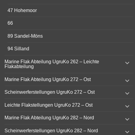
47 Hohemoor
66
89 Sandel-Möns
94 Silland
expand
Marine Flak Abteilung UgruKo 262 – Leichte
child
Flakabteilung
menu
expand
Marine Flak Abteilung UgruKo 272 – Ost
child
menu
expand
Scheinwerferstellungen UgruKo 272 – Ost
child
menu
expand
Leichte Flakstellungen UgruKo 272 – Ost
child
menu
expand
Marine Flak Abteilung UgruKo 282 – Nord
child
menu
expand
Scheinwerferstellungen UgruKo 282 – Nord
child