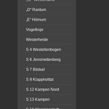
„D“ Rantum
„E“ Hörnum
Vogelkoje
Westerheide
S 4 Westellenbogen
S 6 Jensmettenberg
S 7 Blidsel
S 9 Klappholttal
S 12 Kampen Nord
S 13 Kampen