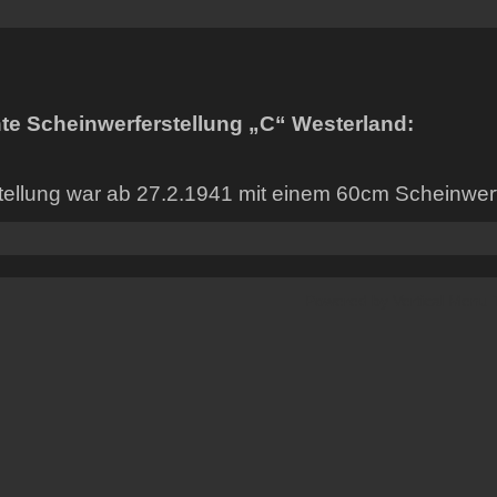
te Scheinwerferstellung „C“ Westerland:
tellung war ab 27.2.1941 mit einem 60cm Scheinwerfe
Powered by
Vertical Menu