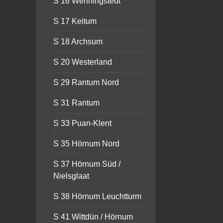
S 16 Wenningstedt
S 17 Keitum
S 18 Archsum
S 20 Westerland
S 29 Rantum Nord
S 31 Rantum
S 33 Puan-Klent
S 35 Hörnum Nord
S 37 Hörnum Süd /
Nielsglaat
S 38 Hörnum Leuchtturm
S 41 Wittdün / Hörnum