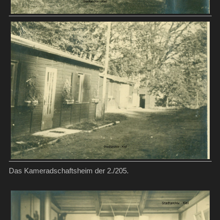
Das Kameradschaftsheim der 2./205.