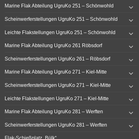
expand
Marine Flak Abteilung UgruKo 251 – Schönwohld
child
menu
expand
Scheinwerferstellungen UgruKo 251 – Schönwohld
child
menu
expand
Leichte Flakstellungen UgruKo 251 – Schönwohld
child
menu
expand
Marine Flak Abteilung UgruKo 261 Röbsdorf
child
menu
expand
Scheinwerferstellungen UgruKo 261 – Röbsdorf
child
menu
expand
Marine Flak Abteilung UgruKo 271 – Kiel-Mitte
child
menu
expand
Scheinwerferstellungen UgruKo 271 – Kiel-Mitte
child
menu
expand
Leichte Flakstellungen UgruKo 271 – Kiel-Mitte
child
menu
expand
Marine Flak Abteilung UgruKo 281 – Werften
child
menu
expand
Scheinwerferstellungen UgruKo 281 – Werften
child
menu
Flak-Schießplatz „Bülk“