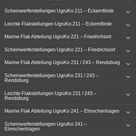
child
menu
expand
Scheinwerferstellungen UgruKo 211 – Eckernförde
child
menu
expand
Leichte Flakstellungen UgruKo 211 – Eckernförde
child
menu
expand
Marine Flak Abteilung UgruKo 221 – Friedrichsort
child
menu
expand
Scheinwerferstellungen UgruKo 221 – Friedrichsort
child
menu
expand
Marine Flak Abteilung UgruKo 231 / 243 – Rendsburg
child
menu
expand
Scheinwerferstellungen UgruKo 231 / 243 –
child
Rendsburg
menu
expand
Leichte Flakstellungen UgruKo 231 / 243 –
child
Rendsburg
menu
expand
Marine Flak Abteilung UgruKo 241 – Elmschenhagen
child
menu
expand
Scheinwerferstellungen UgruKo 241 –
child
Elmschenhagen
menu