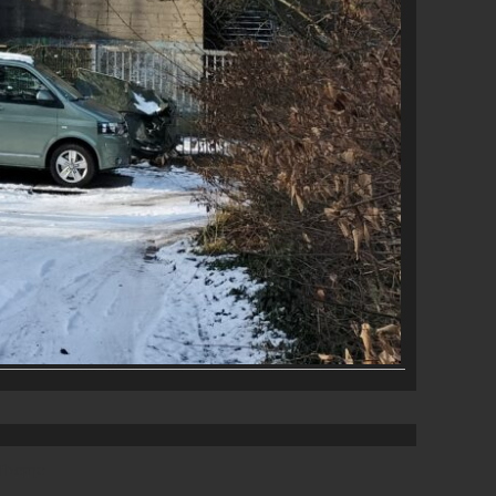
 Theme