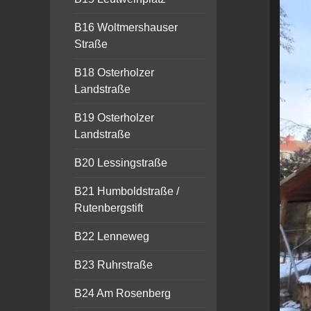
B16 Woltmershauser
Straße
B18 Osterholzer
Landstraße
B19 Osterholzer
Landstraße
B20 Lessingstraße
B21 Humboldstraße /
Rutenbergstift
B22 Lenneweg
B23 Ruhrstraße
B24 Am Rosenberg