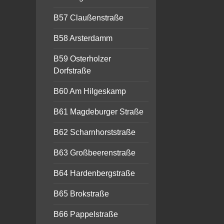
B57 Claußenstraße
B58 Arsterdamm
B59 Osterholzer
Dorfstraße
B60 Am Hilgeskamp
B61 Magdeburger Straße
B62 Scharnhorststraße
B63 Großbeerenstraße
B64 Hardenbergstraße
B65 Brokstraße
B66 Pappelstraße