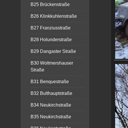
B25 Brückenstraße
B26 Klinkkuhlenstraße
B27 Franziusstraße
B28 Holunderstraße
B29 Dangaster Straße
B30 Woltmershauser
Straße
B31 Benquestraße
B32 Bulthauptstraße
B34 Neukirchstraße
B35 Neukirchstraße