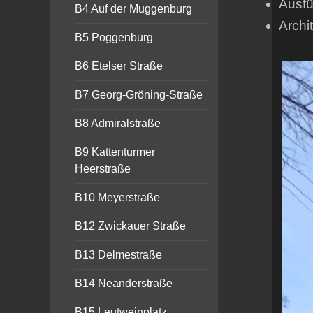
Ausfü
B4 Auf der Muggenburg
Archit
B5 Poggenburg
B6 Etelser Straße
B7 Georg-Gröning-Straße
B8 Admiralstraße
B9 Kattenturmer
Heerstraße
B10 Meyerstraße
B12 Zwickauer Straße
B13 Delmestraße
B14 Neanderstraße
B15 Leutweinplatz