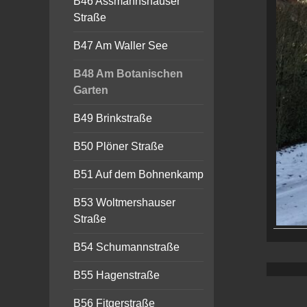
B46 Assmannshauser
Straße
B47 Am Waller See
B48 Am Botanischen
Garten
B49 Brinkstraße
B50 Plöner Straße
B51 Auf dem Bohnenkamp
B53 Woltmershauser
Straße
B54 Schumannstraße
B55 Hagenstraße
B56 Fitgerstraße