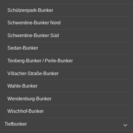
Schützenpark-Bunker
Schwentine-Bunker Nord
Schwentine-Bunker Süd
Sedan-Bunker
Tonberg-Bunker / Perle-Bunker
Villacher-Straße-Bunker
Wahle-Bunker
Wendenburg-Bunker
Wischhof-Bunker
expand
Tiefbunker
child
menu