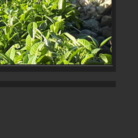
 Theme