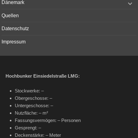
Dänemark
child
menu
Quellen
Datenschutz
Impressum
Hochbunker Einsiedelstraße LMG:
Stockwerke: –
Obergeschosse: –
Untergeschosse: –
Nutzfläche: – m²
Fassungsvermögen: – Personen
Gesprengt: –
Deckenstärke: – Meter