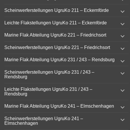
child
menu
expand
Scheinwerferstellungen UgruKo 211 – Eckernförde
child
menu
expand
Leichte Flakstellungen UgruKo 211 – Eckernförde
child
menu
expand
Marine Flak Abteilung UgruKo 221 – Friedrichsort
child
menu
expand
Scheinwerferstellungen UgruKo 221 – Friedrichsort
child
menu
expand
Marine Flak Abteilung UgruKo 231 / 243 – Rendsburg
child
menu
expand
Scheinwerferstellungen UgruKo 231 / 243 –
child
Rendsburg
menu
expand
Leichte Flakstellungen UgruKo 231 / 243 –
child
Rendsburg
menu
expand
Marine Flak Abteilung UgruKo 241 – Elmschenhagen
child
menu
expand
Scheinwerferstellungen UgruKo 241 –
child
Elmschenhagen
menu