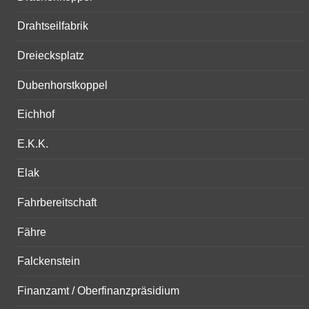
Drahtseilfabrik
Dreiecksplatz
Dubenhorstkoppel
Eichhof
E.K.K.
Elak
Fahrbereitschaft
Fähre
Falckenstein
Finanzamt / Oberfinanzpräsidium