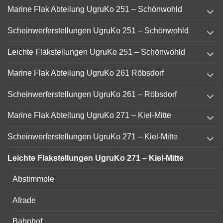
expand
Marine Flak Abteilung UgruKo 251 – Schönwohld
child
menu
expand
Scheinwerferstellungen UgruKo 251 – Schönwohld
child
menu
expand
Leichte Flakstellungen UgruKo 251 – Schönwohld
child
menu
expand
Marine Flak Abteilung UgruKo 261 Röbsdorf
child
menu
expand
Scheinwerferstellungen UgruKo 261 – Röbsdorf
child
menu
expand
Marine Flak Abteilung UgruKo 271 – Kiel-Mitte
child
menu
expand
Scheinwerferstellungen UgruKo 271 – Kiel-Mitte
child
menu
Leichte Flakstellungen UgruKo 271 – Kiel-Mitte
Abstimmole
Afrade
Bahnhof