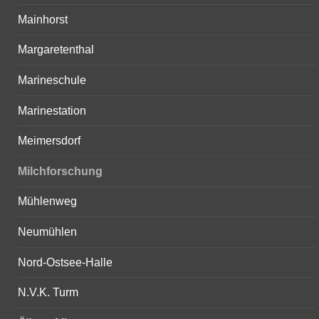
Mainhorst
Margaretenthal
Marineschule
Marinestation
Meimersdorf
Milchforschung
Mühlenweg
Neumühlen
Nord-Ostsee-Halle
N.V.K. Turm