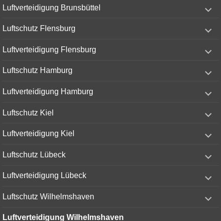
expand
Luftverteidigung Brunsbüttel
child
menu
expand
Luftschutz Flensburg
child
menu
expand
Luftverteidigung Flensburg
child
menu
expand
Luftschutz Hamburg
child
menu
expand
Luftverteidigung Hamburg
child
menu
expand
Luftschutz Kiel
child
menu
expand
Luftverteidigung Kiel
child
menu
expand
Luftschutz Lübeck
child
menu
expand
Luftverteidigung Lübeck
child
menu
expand
Luftschutz Wilhelmshaven
child
menu
Luftverteidigung Wilhelmshaven