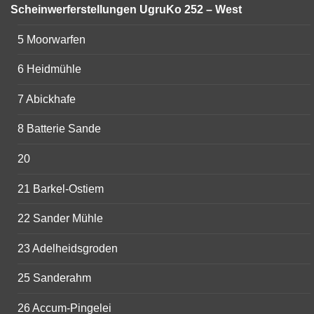
Scheinwerferstellungen UgruKo 252 – West
5 Moorwarfen
6 Heidmühle
7 Abickhafe
8 Batterie Sande
20
21 Barkel-Ostiem
22 Sander Mühle
23 Adelheidsgroden
25 Sanderahm
26 Accum-Pingelei