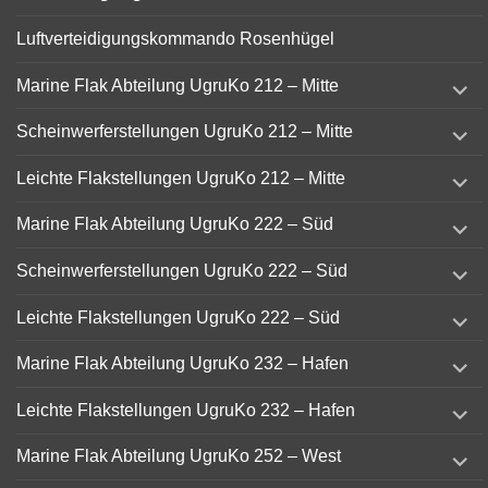
Luftverteidigungskommando Rosenhügel
expand
Marine Flak Abteilung UgruKo 212 – Mitte
child
menu
expand
Scheinwerferstellungen UgruKo 212 – Mitte
child
menu
expand
Leichte Flakstellungen UgruKo 212 – Mitte
child
menu
expand
Marine Flak Abteilung UgruKo 222 – Süd
child
menu
expand
Scheinwerferstellungen UgruKo 222 – Süd
child
menu
expand
Leichte Flakstellungen UgruKo 222 – Süd
child
menu
expand
Marine Flak Abteilung UgruKo 232 – Hafen
child
menu
expand
Leichte Flakstellungen UgruKo 232 – Hafen
child
menu
expand
Marine Flak Abteilung UgruKo 252 – West
child
menu