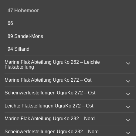
47 Hohemoor
66
89 Sandel-Möns
94 Silland
expand
Marine Flak Abteilung UgruKo 262 – Leichte
child
Flakabteilung
menu
expand
Marine Flak Abteilung UgruKo 272 – Ost
child
menu
expand
Scheinwerferstellungen UgruKo 272 – Ost
child
menu
expand
Leichte Flakstellungen UgruKo 272 – Ost
child
menu
expand
Marine Flak Abteilung UgruKo 282 – Nord
child
menu
expand
Scheinwerferstellungen UgruKo 282 – Nord
child