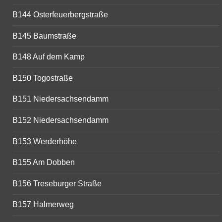
B144 Osterfeuerbergstraße
B145 Baumstraße
B148 Auf dem Kamp
B150 Togostraße
B151 Niedersachsendamm
B152 Niedersachsendamm
B153 Werderhöhe
B155 Am Dobben
B156 Treseburger Straße
B157 Halmerweg