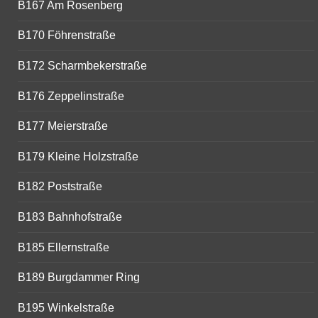
B167 Am Rosenberg
B170 Föhrenstraße
B172 Scharmbekerstraße
B176 Zeppelinstraße
B177 Meierstraße
B179 Kleine Holzstraße
B182 Poststraße
B183 Bahnhofstraße
B185 Ellernstraße
B189 Burgdammer Ring
B195 Winkelstraße