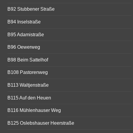
B92 Stubbener Straße
B94 Inselstraße
B95 Adamistraße
B96 Oewerweg
B98 Beim Sattelhof
B108 Pastorenweg
B113 Waltjenstraße
B115 Auf den Heuen
B116 Mühlenhauser Weg
B125 Oslebshauser Heerstraße