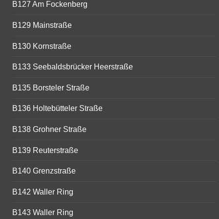
B127 Am Fockenberg
B129 Mainstraße
B130 Kornstraße
B133 Seebaldsbrücker Heerstraße
B135 Borsteler Straße
B136 Holtebütteler Straße
B138 Grohner Straße
B139 Reuterstraße
B140 Grenzstraße
B142 Waller Ring
B143 Waller Ring