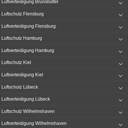
Luftverteidigung Brunsbüttel
child
menu
expand
Luftschutz Flensburg
child
menu
expand
Luftverteidigung Flensburg
child
menu
expand
Luftschutz Hamburg
child
menu
expand
Luftverteidigung Hamburg
child
menu
expand
Luftschutz Kiel
child
menu
expand
Luftverteidigung Kiel
child
menu
expand
Luftschutz Lübeck
child
menu
expand
Luftverteidigung Lübeck
child
menu
expand
Luftschutz Wilhelmshaven
child
menu
expand
Luftverteidigung Wilhelmshaven
child