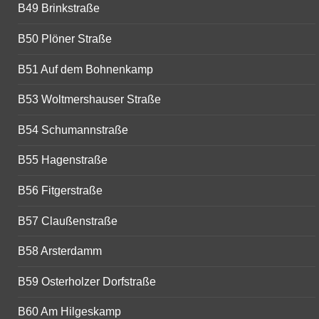
B49 Brinkstraße
B50 Plöner Straße
B51 Auf dem Bohnenkamp
B53 Woltmershauser Straße
B54 Schumannstraße
B55 Hagenstraße
B56 Fitgerstraße
B57 Claußenstraße
B58 Arsterdamm
B59 Osterholzer Dorfstraße
B60 Am Hilgeskamp