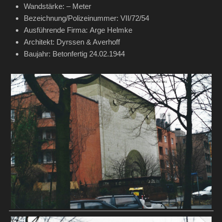
Wandstärke: – Meter
Bezeichnung/Polizeinummer: VII/72/54
Ausführende Firma: Arge Helmke
Architekt: Dyrssen & Averhoff
Baujahr: Betonfertig 24.02.1944