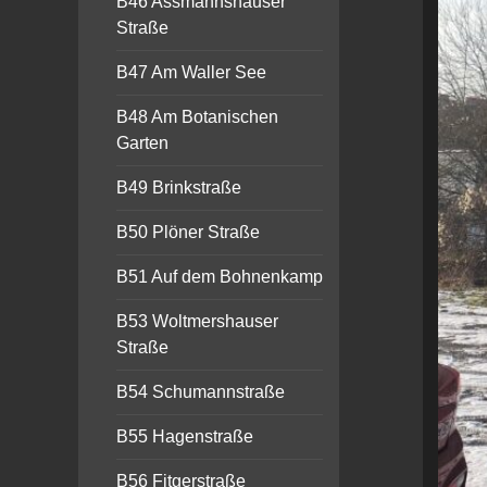
B46 Assmannshauser
Straße
B47 Am Waller See
B48 Am Botanischen
Garten
B49 Brinkstraße
B50 Plöner Straße
B51 Auf dem Bohnenkamp
B53 Woltmershauser
Straße
B54 Schumannstraße
B55 Hagenstraße
B56 Fitgerstraße