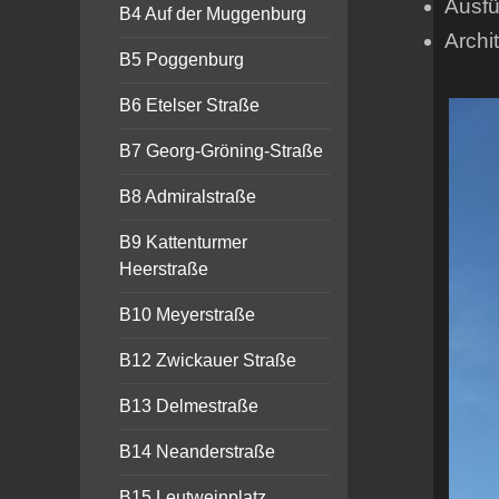
Ausfü
B4 Auf der Muggenburg
Archit
B5 Poggenburg
B6 Etelser Straße
B7 Georg-Gröning-Straße
B8 Admiralstraße
B9 Kattenturmer
Heerstraße
B10 Meyerstraße
B12 Zwickauer Straße
B13 Delmestraße
B14 Neanderstraße
B15 Leutweinplatz