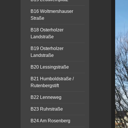
B16 Woltmershauser
Straße
B18 Osterholzer
Landstraße
B19 Osterholzer
Landstraße
B20 Lessingstraße
B21 Humboldstraße /
Rutenbergstift
B22 Lenneweg
B23 Ruhrstraße
B24 Am Rosenberg