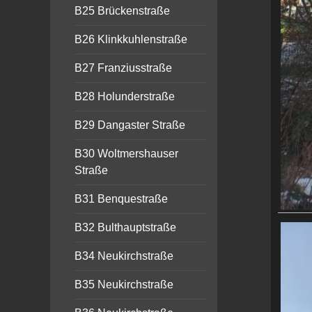
B25 Brückenstraße
B26 Klinkkuhlenstraße
B27 Franziusstraße
B28 Holunderstraße
B29 Dangaster Straße
B30 Woltmershauser
Straße
B31 Benquestraße
B32 Bulthauptstraße
B34 Neukirchstraße
B35 Neukirchstraße