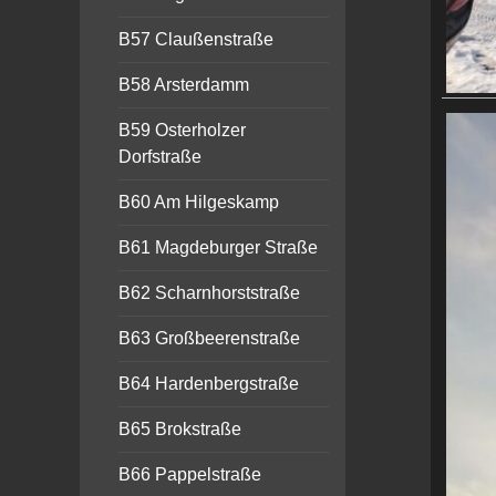
B57 Claußenstraße
B58 Arsterdamm
B59 Osterholzer
Dorfstraße
B60 Am Hilgeskamp
B61 Magdeburger Straße
B62 Scharnhorststraße
B63 Großbeerenstraße
B64 Hardenbergstraße
B65 Brokstraße
B66 Pappelstraße