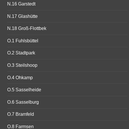
N.16 Garstedt
N.17 Glashütte
N.18 Groß-Flottbek
O.1 Fuhlsbüttel
O.2 Stadtpark
O.3 Steilshoop
O.4 Ohkamp
O.5 Sasselheide
O.6 Sasselburg
O.7 Bramfeld
O.8 Farmsen