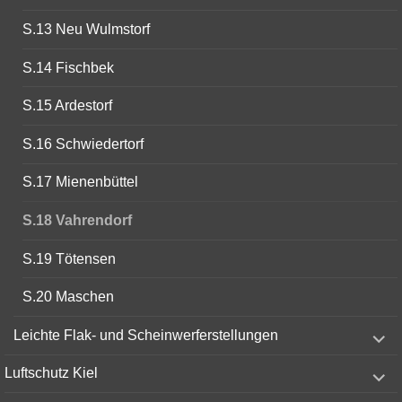
S.13 Neu Wulmstorf
S.14 Fischbek
S.15 Ardestorf
S.16 Schwiedertorf
S.17 Mienenbüttel
S.18 Vahrendorf
S.19 Tötensen
S.20 Maschen
expand
Leichte Flak- und Scheinwerferstellungen
child
menu
expand
Luftschutz Kiel
child
menu